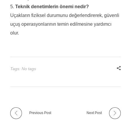
Teknik denetimlerin önemi nedir?
Uçakların fiziksel durumunu değerlendirerek, güvenli
uçuş operasyonlarının temin edilmesine yardımcı
olur.
Tags: No tags
Previous Post
Next Post