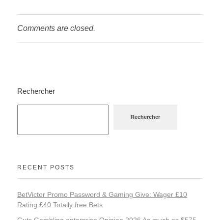
Comments are closed.
Rechercher
Rechercher
RECENT POSTS
BetVictor Promo Password & Gaming Give: Wager £10
Rating £40 Totally free Bets