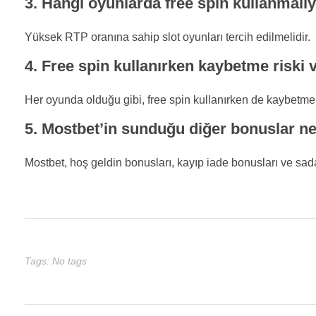
3. Hangi oyunlarda free spin kullanmalı
Yüksek RTP oranına sahip slot oyunları tercih edilmelidir.
4. Free spin kullanırken kaybetme riski 
Her oyunda olduğu gibi, free spin kullanırken de kaybetme 
5. Mostbet’in sunduğu diğer bonuslar ne
Mostbet, hoş geldin bonusları, kayıp iade bonusları ve sad
Tags: No tags