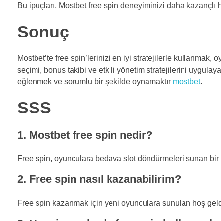
Bu ipuçları, Mostbet free spin deneyiminizi daha kazançlı h
Sonuç
Mostbet’te free spin’lerinizi en iyi stratejilerle kullanmak,
seçimi, bonus takibi ve etkili yönetim stratejilerini uygula
eğlenmek ve sorumlu bir şekilde oynamaktır
mostbet
.
SSS
1. Mostbet free spin nedir?
Free spin, oyunculara bedava slot döndürmeleri sunan bir
2. Free spin nasıl kazanabilirim?
Free spin kazanmak için yeni oyunculara sunulan hoş geldi