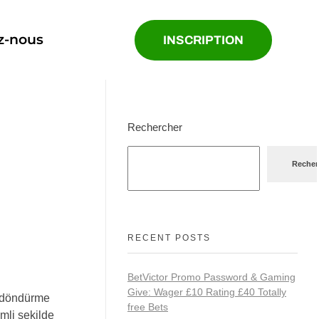
z-nous
INSCRIPTION
Rechercher
Recher
RECENT POSTS
BetVictor Promo Password & Gaming
Give: Wager £10 Rating £40 Totally
iz döndürme
free Bets
imli şekilde