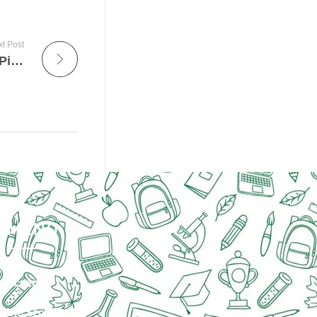
t Post
Топ рейтинга популярных игр в казино Pinco: лучшие слоты
MENU
Acceuil
Vie Scolaire