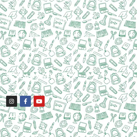
de l’éducation nationale Marocain.
Notre
école
, située à
Berrechid,
accueille vos
enfants en
maternelle
, au
primaire
,
au
collège
et au
lycée
dans un espace de vie de
816.25 m2 qui a été conçu avec un souci
d’équilibre entre l’éducation, l’art, le sport, la
culture et le respect de l’environnement.
RÉSEAUX SOCIAUX
MENU