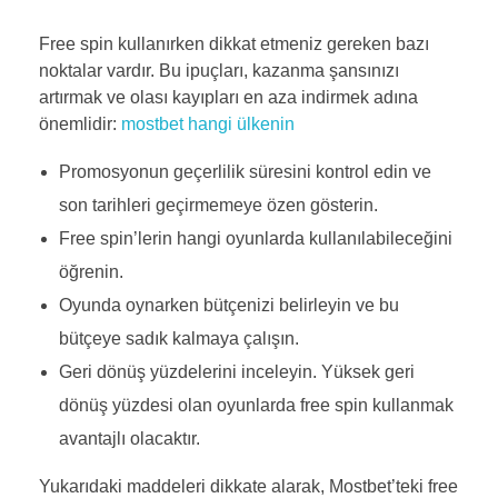
Free spin kullanırken dikkat etmeniz gereken bazı
noktalar vardır. Bu ipuçları, kazanma şansınızı
artırmak ve olası kayıpları en aza indirmek adına
önemlidir:
mostbet hangi ülkenin
Promosyonun geçerlilik süresini kontrol edin ve
son tarihleri geçirmemeye özen gösterin.
Free spin’lerin hangi oyunlarda kullanılabileceğini
öğrenin.
Oyunda oynarken bütçenizi belirleyin ve bu
bütçeye sadık kalmaya çalışın.
Geri dönüş yüzdelerini inceleyin. Yüksek geri
dönüş yüzdesi olan oyunlarda free spin kullanmak
avantajlı olacaktır.
Yukarıdaki maddeleri dikkate alarak, Mostbet’teki free