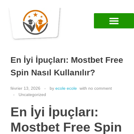
En İyi İpuçları: Mostbet Free
Spin Nasıl Kullanılır?
février 13, 2026
by
ecole ecole
with
no comment
Uncategorized
En İyi İpuçları:
Mostbet Free Spin