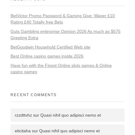
BetVictor Promo Password & Gaming Give: Wager £10
Rating £40 Totally free Bets
Guts Gambling enterprise Opinion 2026 As much as $575
Greeting Extra
BetGoodwin Household Certified Web site
Best Online casino games inside 2026
Have fun with the Finest Online slots games & Online
casino games
RECENT COMMENTS
rzzdttvhz
sur
Quasi nihil quo adipisci nemo et
eticitaha
sur
Quasi nihil quo adipisci nemo et