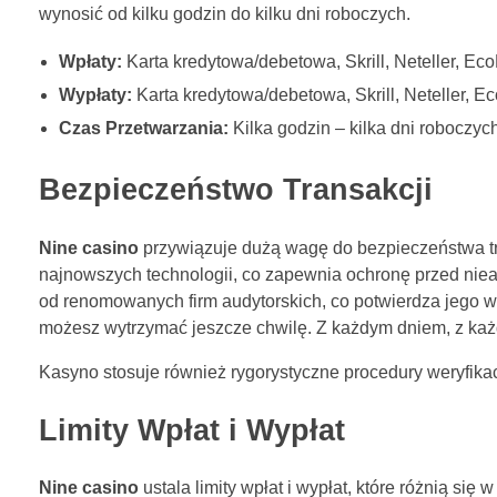
wynosić od kilku godzin do kilku dni roboczych.
Wpłaty:
Karta kredytowa/debetowa, Skrill, Neteller, Ec
Wypłaty:
Karta kredytowa/debetowa, Skrill, Neteller, E
Czas Przetwarzania:
Kilka godzin – kilka dni roboczyc
Bezpieczeństwo Transakcji
Nine casino
przywiązuje dużą wagę do bezpieczeństwa tr
najnowszych technologii, co zapewnia ochronę przed nie
od renomowanych firm audytorskich, co potwierdza jego w
możesz wytrzymać jeszcze chwilę. Z każdym dniem, z k
Kasyno stosuje również rygorystyczne procedury weryfikac
Limity Wpłat i Wypłat
Nine casino
ustala limity wpłat i wypłat, które różnią si