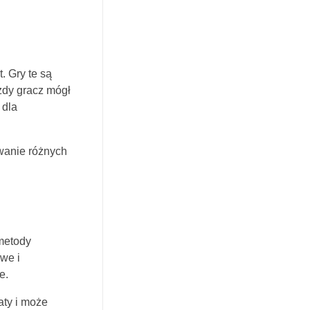
. Gry te są
żdy gracz mógł
 dla
owanie różnych
metody
owe i
e.
aty i może