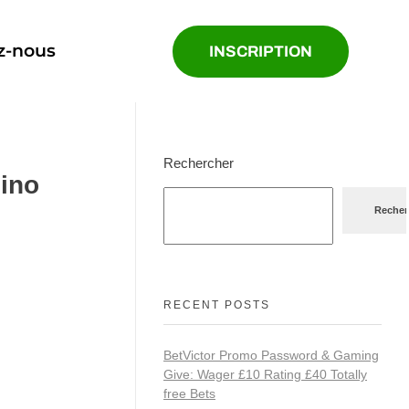
z-nous
INSCRIPTION
Rechercher
ino
Recher
RECENT POSTS
BetVictor Promo Password & Gaming
Give: Wager £10 Rating £40 Totally
free Bets