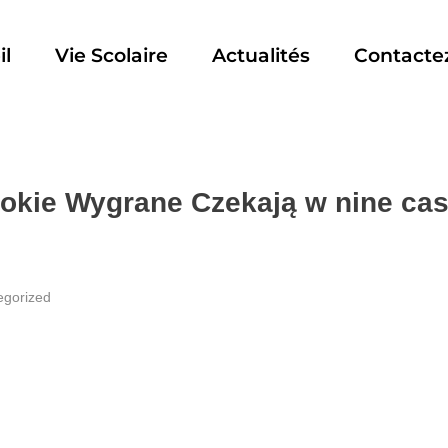
il
Vie Scolaire
Actualités
Contacte
okie Wygrane Czekają w nine cas
egorized