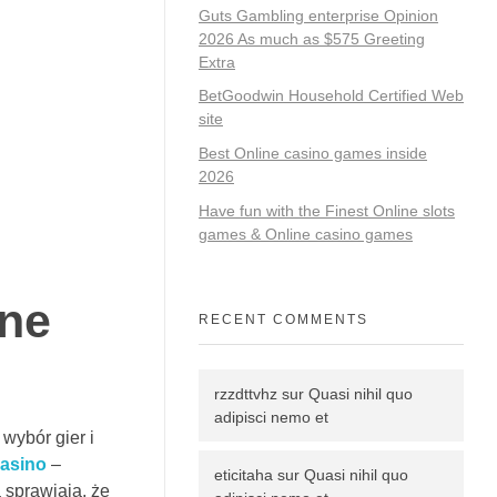
Guts Gambling enterprise Opinion
2026 As much as $575 Greeting
Extra
BetGoodwin Household Certified Web
site
Best Online casino games inside
2026
Have fun with the Finest Online slots
games & Online casino games
ne
RECENT COMMENTS
rzzdttvhz
sur
Quasi nihil quo
adipisci nemo et
wybór gier i
casino
–
eticitaha
sur
Quasi nihil quo
 sprawiają, że