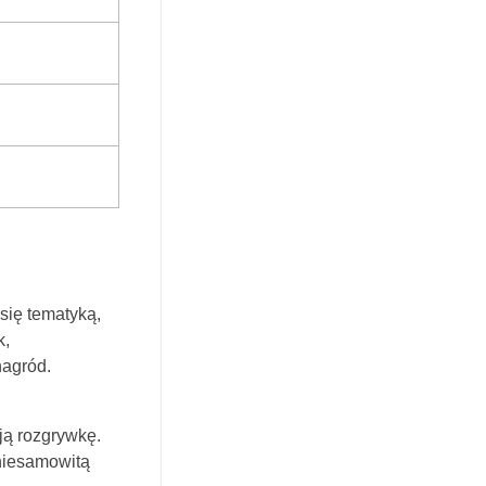
 się tematyką,
k,
nagród.
ją rozgrywkę.
niesamowitą