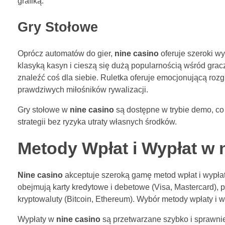
grafiką.
Gry Stołowe
Oprócz automatów do gier,
nine casino
oferuje szeroki wyb
klasyką kasyn i cieszą się dużą popularnością wśród gra
znaleźć coś dla siebie. Ruletka oferuje emocjonującą rozgr
prawdziwych miłośników rywalizacji.
Gry stołowe w
nine casino
są dostępne w trybie demo, co
strategii bez ryzyka utraty własnych środków.
Metody Wpłat i Wypłat w 
Nine casino
akceptuje szeroką gamę metod wpłat i wypł
obejmują karty kredytowe i debetowe (Visa, Mastercard), po
kryptowaluty (Bitcoin, Ethereum). Wybór metody wpłaty i wy
Wypłaty w
nine casino
są przetwarzane szybko i sprawnie