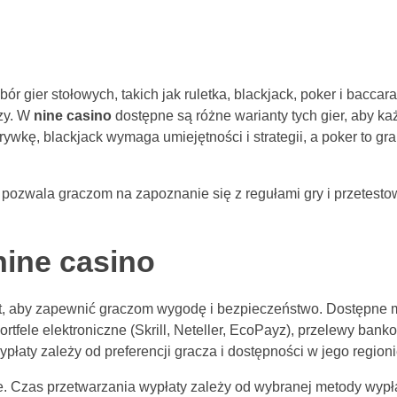
ór gier stołowych, takich jak ruletka, blackjack, poker i baccarat
czy. W
nine casino
dostępne są różne warianty tych gier, aby ka
ywkę, blackjack wymaga umiejętności i strategii, a poker to gra
 pozwala graczom na zapoznanie się z regułami gry i przetest
nine casino
at, aby zapewnić graczom wygodę i bezpieczeństwo. Dostępne 
rtfele elektroniczne (Skrill, Neteller, EcoPayz), przelewy bank
płaty zależy od preferencji gracza i dostępności w jego regioni
. Czas przetwarzania wypłaty zależy od wybranej metody wypł