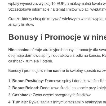
wpłaty wynosi zazwyczaj 10 EUR, a maksymalna kwota wyp
Szczegółowe informacje na temat limitów wpłat i wypłat 
Gracze, którzy chcą dokonywać większych wpłat i wypłat,
zmiany limitów.
Bonusy i Promocje w nin
Nine casino
oferuje atrakcyjne bonusy i promocje dla swo
obejmuje darmowe spiny i dodatkowe środki na koncie. Reg
cashback, turnieje i loterie.
Bonusy i promocje w
nine casino
to świetny sposób na zw
Bonus Powitalny:
Darmowe spiny i dodatkowe środki n
Bonus Reload:
Dodatkowe środki na koncie przy kolej
Cashback:
Zwrot części przegranych środków
Turnieje:
Rywalizacja z innymi graczami o atrakcyjne n