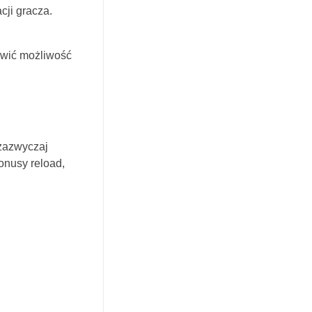
ji gracza.
ówić możliwość
 zazwyczaj
onusy reload,