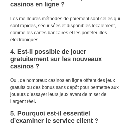
casinos en ligne ?
Les meilleures méthodes de paiement sont celles qui
sont rapides, sécurisées et disponibles localement,
comme les cartes bancaires et les portefeuilles
électroniques.
4. Est-il possible de jouer
gratuitement sur les nouveaux
casinos ?
Oui, de nombreux casinos en ligne offrent des jeux
gratuits ou des bonus sans dépôt pour permettre aux
joueurs d’essayer leurs jeux avant de miser de
l’argent réel.
5. Pourquoi est-il essentiel
d’examiner le service client ?