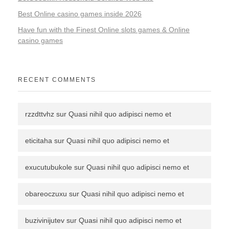
Best Online casino games inside 2026
Have fun with the Finest Online slots games & Online
casino games
RECENT COMMENTS
rzzdttvhz
sur
Quasi nihil quo adipisci nemo et
eticitaha
sur
Quasi nihil quo adipisci nemo et
exucutubukole
sur
Quasi nihil quo adipisci nemo et
obareoczuxu
sur
Quasi nihil quo adipisci nemo et
buzivinijutev
sur
Quasi nihil quo adipisci nemo et