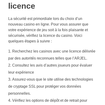
licence
La sécurité est primordiale lors du choix d’un
nouveau casino en ligne. Pour vous assurer que
votre expérience de jeu soit à la fois plaisante et
sécurisée, vérifiez la licence du casino. Voici
quelques étapes à suivre :
Recherchez les casinos avec une licence délivrée
par des autorités reconnues telles que l’ARJEL.
Consultez les avis d’autres joueurs pour évaluer
leur expérience
Assurez-vous que le site utilise des technologies
de cryptage SSL pour protéger vos données
personnelles.
Vérifiez les options de dépôt et de retrait pour