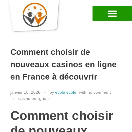
Comment choisir de
nouveaux casinos en ligne
en France à découvrir
janvier 18, 2026
by
ecole ecole
with
no comment
casino en ligne fr
Comment choisir
de nouveaux