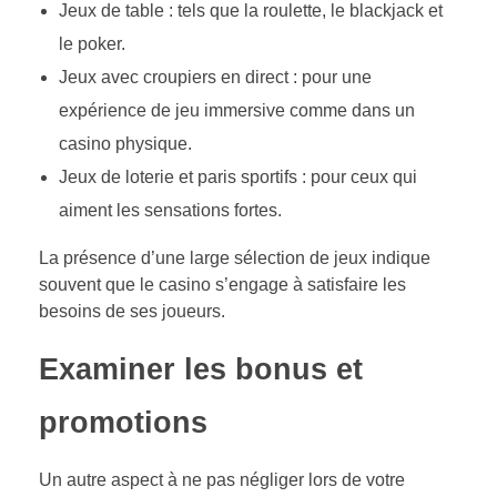
Jeux de table : tels que la roulette, le blackjack et
le poker.
Jeux avec croupiers en direct : pour une
expérience de jeu immersive comme dans un
casino physique.
Jeux de loterie et paris sportifs : pour ceux qui
aiment les sensations fortes.
La présence d’une large sélection de jeux indique
souvent que le casino s’engage à satisfaire les
besoins de ses joueurs.
Examiner les bonus et
promotions
Un autre aspect à ne pas négliger lors de votre