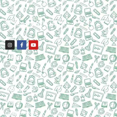
d’équilibre entre l’éducation, l’art, le sport, la
culture et le respect de l’environnement.
RÉSEAUX SOCIAUX
MENU
Acceuil
Vie Scolaire
Actualité
Contacter-Nous