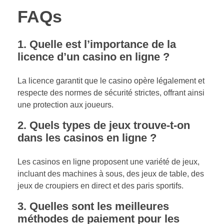
FAQs
1. Quelle est l’importance de la
licence d’un casino en ligne ?
La licence garantit que le casino opère légalement et
respecte des normes de sécurité strictes, offrant ainsi
une protection aux joueurs.
2. Quels types de jeux trouve-t-on
dans les casinos en ligne ?
Les casinos en ligne proposent une variété de jeux,
incluant des machines à sous, des jeux de table, des
jeux de croupiers en direct et des paris sportifs.
3. Quelles sont les meilleures
méthodes de paiement pour les