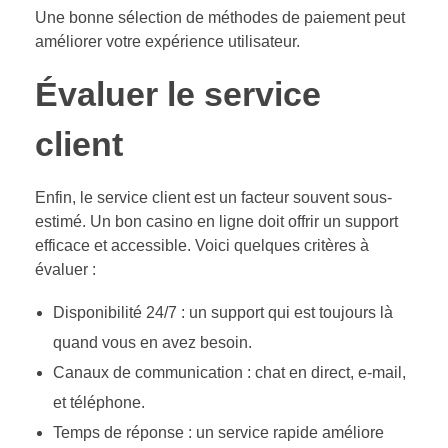
Une bonne sélection de méthodes de paiement peut
améliorer votre expérience utilisateur.
Évaluer le service
client
Enfin, le service client est un facteur souvent sous-
estimé. Un bon casino en ligne doit offrir un support
efficace et accessible. Voici quelques critères à
évaluer :
Disponibilité 24/7 : un support qui est toujours là
quand vous en avez besoin.
Canaux de communication : chat en direct, e-mail,
et téléphone.
Temps de réponse : un service rapide améliore