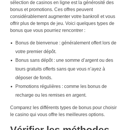
sélection de casinos en ligne est la générosité des
bonus et promotions. Ces offres peuvent
considérablement augmenter votre bankroll et vous
offrir plus de temps de jeu. Voici quelques types de
bonus que vous pourriez rencontrer :
Bonus de bienvenue : généralement offert lors de
votre premier dépôt.
Bonus sans dépôt : une somme d’argent ou des
tours gratuits offerts sans que vous n’ayez à
déposer de fonds.
Promotions régulières : comme les bonus de
recharge ou les remises en argent.
Comparez les différents types de bonus pour choisir
le casino qui vous offre les meilleures options.
Vérifier les méthodes