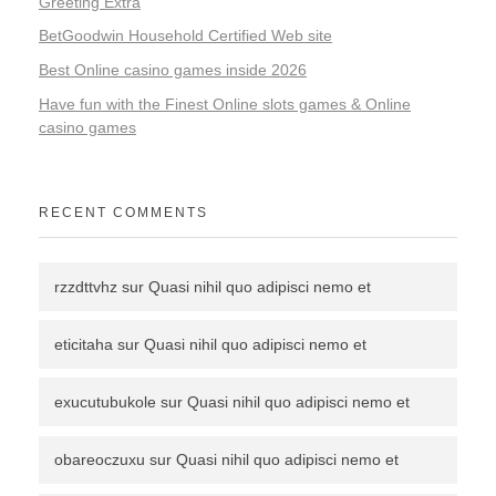
Greeting Extra
BetGoodwin Household Certified Web site
Best Online casino games inside 2026
Have fun with the Finest Online slots games & Online
casino games
RECENT COMMENTS
rzzdttvhz
sur
Quasi nihil quo adipisci nemo et
eticitaha
sur
Quasi nihil quo adipisci nemo et
exucutubukole
sur
Quasi nihil quo adipisci nemo et
obareoczuxu
sur
Quasi nihil quo adipisci nemo et