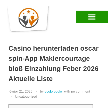
Casino herunterladen oscar
spin-App Maklercourtage
bloß Einzahlung Feber 2026
Aktuelle Liste
février 21, 2026
by
ecole ecole
with
no comment
Uncategorized