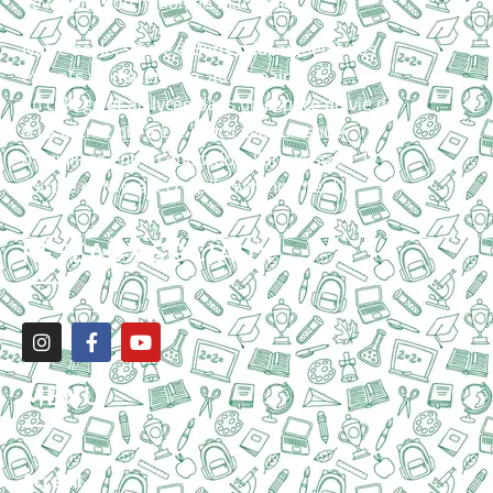
de l’éducation nationale Marocain.
Notre
école
, située à
Berrechid,
accueille vos
enfants en
maternelle
, au
primaire
,
au
collège
et au
lycée
dans un espace de vie de
816.25 m2 qui a été conçu avec un souci
d’équilibre entre l’éducation, l’art, le sport, la
culture et le respect de l’environnement.
RÉSEAUX SOCIAUX
MENU
Acceuil