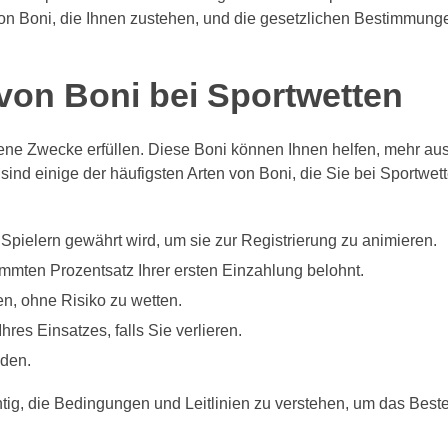
on Boni, die Ihnen zustehen, und die gesetzlichen Bestimmunge
von Boni bei Sportwetten
dene Zwecke erfüllen. Diese Boni können Ihnen helfen, mehr aus
nd einige der häufigsten Arten von Boni, die Sie bei Sportwett
Spielern gewährt wird, um sie zur Registrierung zu animieren.
immten Prozentsatz Ihrer ersten Einzahlung belohnt.
n, ohne Risiko zu wetten.
hres Einsatzes, falls Sie verlieren.
den.
htig, die Bedingungen und Leitlinien zu verstehen, um das Best