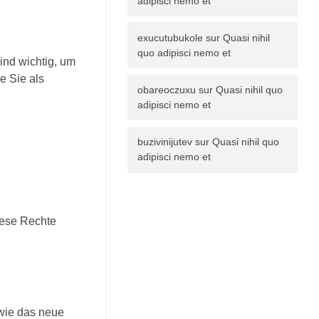
adipisci nemo et
exucutubukole
sur
Quasi nihil
quo adipisci nemo et
ind wichtig, um
e Sie als
obareoczuxu
sur
Quasi nihil quo
adipisci nemo et
buzivinijutev
sur
Quasi nihil quo
adipisci nemo et
diese Rechte
owie das neue