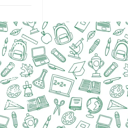
MENU
Acceuil
Vie Scolaire
Actualité
Contacter-Nous