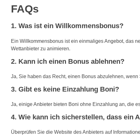
FAQs
1. Was ist ein Willkommensbonus?
Ein Willkommensbonus ist ein einmaliges Angebot, das neu
Wettanbieter zu animieren.
2. Kann ich einen Bonus ablehnen?
Ja, Sie haben das Recht, einen Bonus abzulehnen, wenn 
3. Gibt es keine Einzahlung Boni?
Ja, einige Anbieter bieten Boni ohne Einzahlung an, die e
4. Wie kann ich sicherstellen, dass ein An
Überprüfen Sie die Website des Anbieters auf Informatio