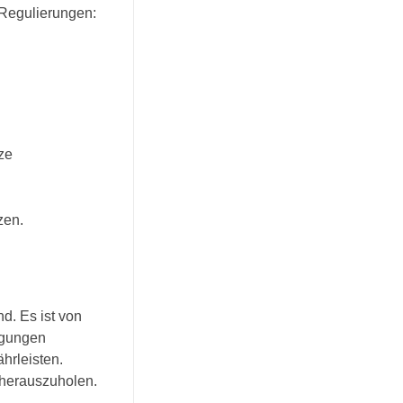
 Regulierungen:
ze
zen.
d. Es ist von
ngungen
hrleisten.
 herauszuholen.