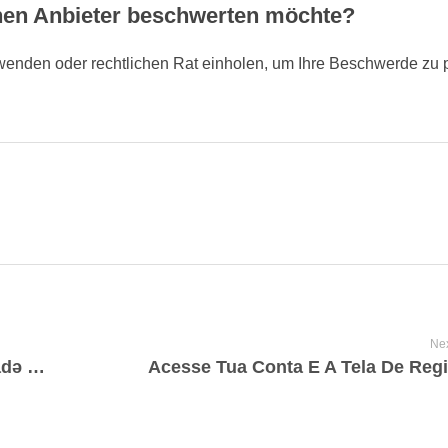
einen Anbieter beschwerten möchte?
enden oder rechtlichen Rat einholen, um Ihre Beschwerde zu p
Nex
Məsuliyyətli Bahis: Mostbet AZ-də İstifadə Üçün Qaydalar
Acesse Tua Conta E A Tela De Regi