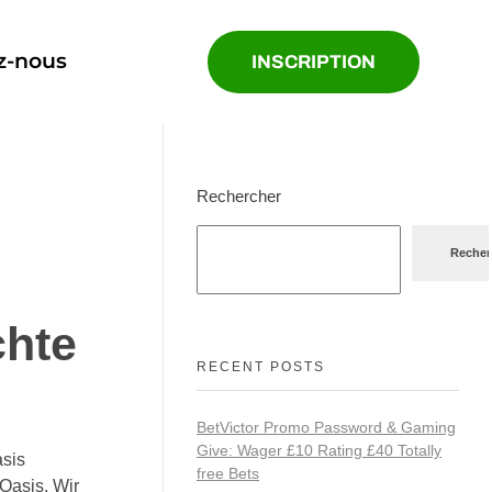
z-nous
INSCRIPTION
Rechercher
Recher
chte
RECENT POSTS
BetVictor Promo Password & Gaming
Give: Wager £10 Rating £40 Totally
asis
free Bets
Oasis. Wir