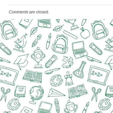
Comments are closed.
À PROPOS DE NOUS
Le Groupe scolaire
privé
Dream School Berrechid
enseigne le programme du Ministère de
l’éducation nationale Marocain.
Notre
école
, située à
Berrechid,
accueille vos
enfants en
maternelle
, au
primaire
, au
collège
et
au
lycée
dans un espace de vie de 816.25 m2 qui
a été conçu avec un souci d’équilibre entre
l’éducation, l’art, le sport, la culture et le respect