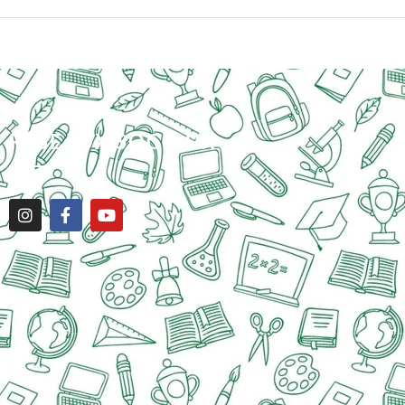
RÉSEAUX SOCIAUX