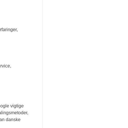
rfaringer,
rvice,
gle vigtige
talingsmetoder,
 kan danske