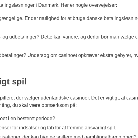
talingsløsninger i Danmark. Her er nogle overvejelser:
ilgængelige. Er der mulighed for at bruge danske betalingsløsni
d- og udbetalinger? Dette kan variere, og derfor bør man vælge
dbetalinger? Undersøg om casinoet opkræver ekstra gebyrer, hv
gt spil
illere, der vælger udenlandske casinoer. Det er vigtigt, at casin
r ting, du skal være opmærksom på:
noet i en bestemt periode?
ser for indsatser og tab for at fremme ansvarligt spil.
ganisationer, der kan hjælpe spillere med gamblingafhængighed?