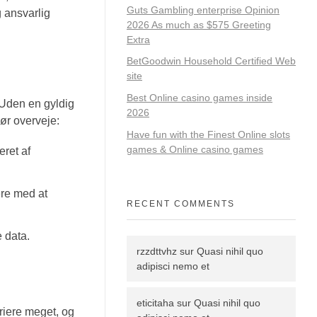
Guts Gambling enterprise Opinion
 ansvarlig
2026 As much as $575 Greeting
Extra
BetGoodwin Household Certified Web
site
Best Online casino games inside
 Uden en gyldig
2026
ør overveje:
Have fun with the Finest Online slots
games & Online casino games
eret af
lere med at
RECENT COMMENTS
e data.
rzzdttvhz
sur
Quasi nihil quo
adipisci nemo et
eticitaha
sur
Quasi nihil quo
riere meget, og