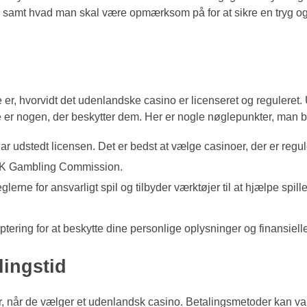
r, samt hvad man skal være opmærksom på for at sikre en tryg og
er, hvorvidt det udenlandske casino er licenseret og reguleret.
ke er nogen, der beskytter dem. Her er nogle nøglepunkter, man b
r udstedt licensen. Det er bedst at vælge casinoer, der er regul
 UK Gambling Commission.
glerne for ansvarligt spil og tilbyder værktøjer til at hjælpe spil
tering for at beskytte dine personlige oplysninger og finansiell
lingstid
r, når de vælger et udenlandsk casino. Betalingsmetoder kan va