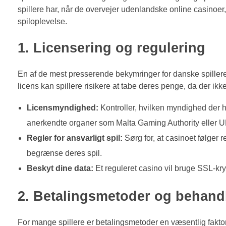
spillere har, når de overvejer udenlandske online casinoe
spiloplevelse.
1. Licensering og regulering
En af de mest presserende bekymringer for danske spillere 
licens kan spillere risikere at tabe deres penge, da der ik
Licensmyndighed:
Kontroller, hvilken myndighed der ha
anerkendte organer som Malta Gaming Authority eller
Regler for ansvarligt spil:
Sørg for, at casinoet følger re
begrænse deres spil.
Beskyt dine data:
Et reguleret casino vil bruge SSL-kryp
2. Betalingsmetoder og behand
For mange spillere er betalingsmetoder en væsentlig fakto