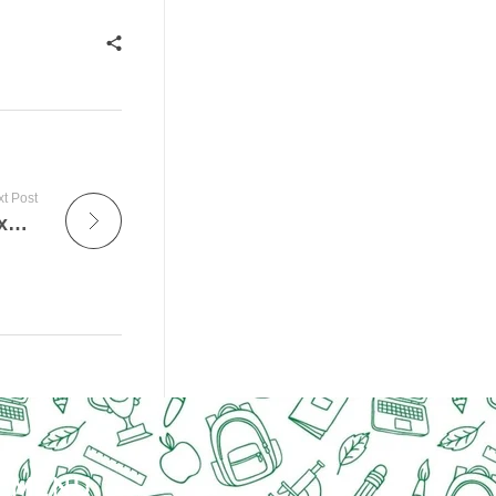
t Post
« 1xslots 1хслотс Официальный Сайт Вход И Регистрация
MENU