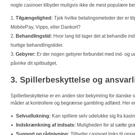
nogle casinoer tilbyder muligvis ikke de mest populære be
Tilgængelighed:
Tjek hvilke betalingsmetoder der er t
MobilePay, Vipps, eller Dankort?
Behandlingstid:
Hvor lang tid tager det at behandle in
hurtige behandlingstider.
Gebyrer:
Er der nogen gebyrer forbundet med ind- og u
påvirke dit spilbudget.
3. Spillerbeskyttelse og ansvarli
Spillerbeskyttelse er en anden stor bekymring for danske sp
måder at kontrollere og begrænse gambling adfærd. Her e
Selvudlukning:
Kan spillere selv udelukke sig fra kasi
Indskrænkning af indsats:
Muligheden for at sætte græn
Support og rådgivning:
Tilbyder casinoet links til or