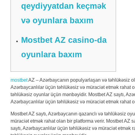
qeydiyyatdan keçmək
və oyunlara baxım
Mostbet AZ casino-da
oyunlara baxım
mostbet
AZ – Azərbaycanın populyarlaşan və təhlükəsiz olm
Azərbaycanlılar üçün təhlükəsiz və müraciət etmək rahat ol
təhlükəsiz oyunlar üçün mənbəyidir. Mostbet AZ saytı, Azə
Azərbaycanlılar üçün təhlükəsiz və müraciət etmək rahat ola
Mostbet AZ saytı, Azərbaycanın qazanclı və təhlükəsiz oyu
müraciət etmək rahat olan bir platforma verir. Mostbet AZ 
saytı, Azərbaycanlılar üçün təhlükəsiz və müraciət etmək ra