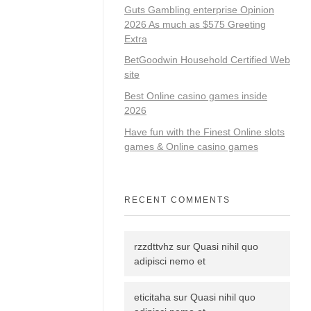
Guts Gambling enterprise Opinion
2026 As much as $575 Greeting
Extra
BetGoodwin Household Certified Web
site
Best Online casino games inside
2026
Have fun with the Finest Online slots
games & Online casino games
RECENT COMMENTS
rzzdttvhz
sur
Quasi nihil quo
adipisci nemo et
eticitaha
sur
Quasi nihil quo