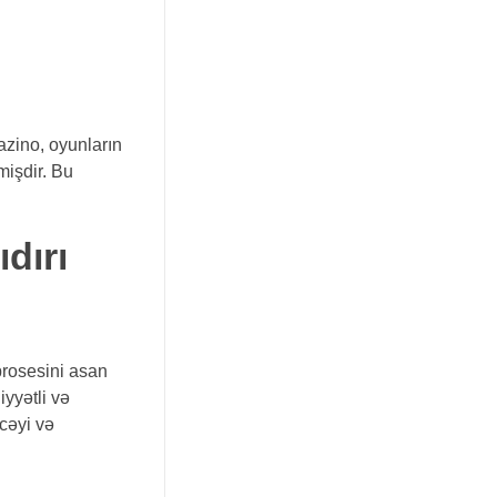
qazino, oyunların
mişdir. Bu
dırı
prosesini asan
yyətli və
əcəyi və