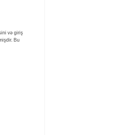
ni və giriş
mişdir. Bu