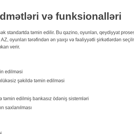
mətləri və funksionalləri
k standartda təmin edilir. Bu qazino, oyunları, qeydiyyat prosesi
t AZ, oyunları tərəfindən ən yaxşı və fəaliyyətli şirkətlərdən seçil
kan verir.
in edilməsi
əhlükəsiz şəkildə təmin edilməsi
 təmin edilmiş bankasız ödəniş sistemləri
ın saxlanılması
i