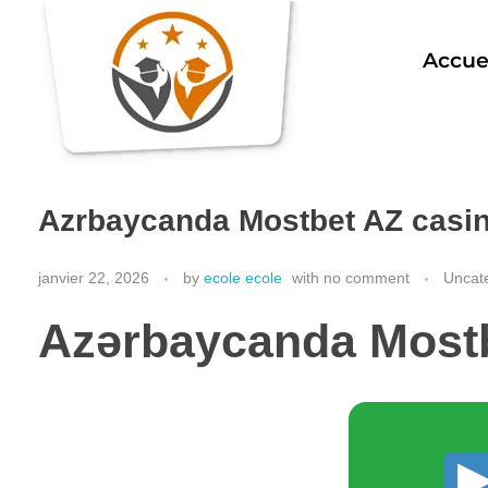
Accue
Azrbaycanda Mostbet AZ casin
janvier 22, 2026
by
ecole ecole
with
no comment
Uncat
Azərbaycanda Mostb