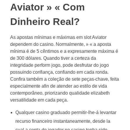
Aviator » « Com
Dinheiro Real?
As apostas mínimas e máximas em slot Aviator
dependem do casino. Normalmente, » « a aposta
mínima é de 5 cêntimos e a expresamente máxima é
de 300 dólares. Quando tiver a certeza da
integridade perform jogo, pode desfrutar do jogo
possuindo confiança, confiando em cada ronda.
Confira também a coleção de sete peças-chave, feita
especialmente afin de atender ao estilo de vida
contemporâneo, priorizando qualidade elizabeth
versatilidade em cada peça.
Qualquer casino graduado permitir-lhe-á levantar
recurso financeiro instantaneamente, desde la
cual a conta do jogador no casino tenha sido