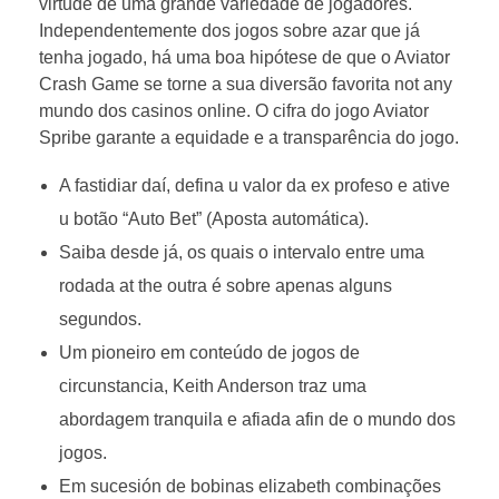
virtude de uma grande variedade de jogadores.
Independentemente dos jogos sobre azar que já
tenha jogado, há uma boa hipótese de que o Aviator
Crash Game se torne a sua diversão favorita not any
mundo dos casinos online. O cifra do jogo Aviator
Spribe garante a equidade e a transparência do jogo.
A fastidiar daí, defina u valor da ex profeso e ative
u botão “Auto Bet” (Aposta automática).
Saiba desde já, os quais o intervalo entre uma
rodada at the outra é sobre apenas alguns
segundos.
Um pioneiro em conteúdo de jogos de
circunstancia, Keith Anderson traz uma
abordagem tranquila e afiada afin de o mundo dos
jogos.
Em sucesión de bobinas elizabeth combinações