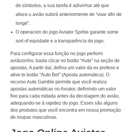
de símbolos, a sua tarefa é adivinhar até que
altura u avião subirá anteriormente de “voar afin de
longe”.
O operacion do jogo Aviator Spribe garante some
sort of equidade e a transparência do jogo.
Para configurar essa função no jogo perform
aviãozinho, basta clicar no botão “Auto” na seção de
apostas. A partir daí, defina um valor da ex profeso e
ative to botão “Auto Bet” (Aposta automática). O
recurso Auto Gamble permite que você realiza
apostas automáticas no Aviator, definindo um valor
fixo para cada rodada antes da decolagem do avião,
adequando-se à rapidez do jogo. Esses são alguns
dos produtos que você encontra em nossa promoção
de roupas masculinas.