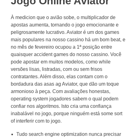
Jogo Online Aviator
À medicion que o avião sobe, o multiplicador de
apostas aumenta, tornando o jogo emocionante e
peligrosamente lucrativo. Aviator é um dos games
mais populares na nosso cassino há um bom beat, e
no mês de fevereiro ocupou a 1ª posição entre
quaisquer accident games do nosso cassino. Você
pode apostar em muitos modelos, como while
versões lisas, listradas, com ou sem frisos
contratantes. Além disso, elas contam com o
bordadura das asas ag Aviator, que dão um toque
armonioso à peça. Com avaliações honestas,
operating system jogadores sabem o qual podem
confiar nos algoritmos. Isto cria uma confiança
inabalável no jogo, porque ninguém está some sort
of interferir com to jogo.
Tudo search engine optimization nunca precisar