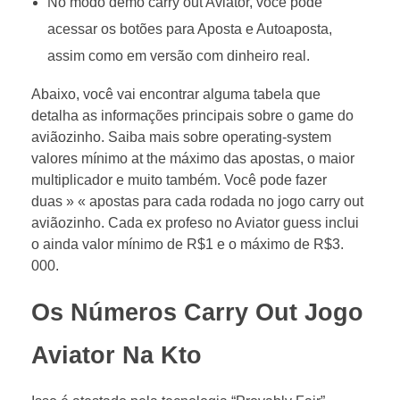
No modo demo carry out Aviator, você pode
acessar os botões para Aposta e Autoaposta,
assim como em versão com dinheiro real.
Abaixo, você vai encontrar alguma tabela que
detalha as informações principais sobre o game do
aviãozinho. Saiba mais sobre operating-system
valores mínimo at the máximo das apostas, o maior
multiplicador e muito também. Você pode fazer
duas » « apostas para cada rodada no jogo carry out
aviãozinho. Cada ex profeso no Aviator guess inclui
o ainda valor mínimo de R$1 e o máximo de R$3.
000.
Os Números Carry Out Jogo
Aviator Na Kto