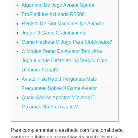
Algoritmo Do Jogo Aviator Spribe
Em Pedidos Acimade R$500
Registo De Slot Machines De Aviador
Jogue O Game Gratuitamente
Como Hackear O Jogo Para Slot Aviator?
O Modos Demo Do Aviator Tem Uma
Jogabilidade Diferente Da Versão Com
Dinheiro Actual?
Aviator Faq Rapid Perguntas Mais
Frequentes Sobre O Game Aviator
Quais São As Apostas Mínimas E
Máximas Na Slot Aviator?
Para complementar o aesthetic com funcionalidade,
conheça a linha de acessórios da huella, feitos »