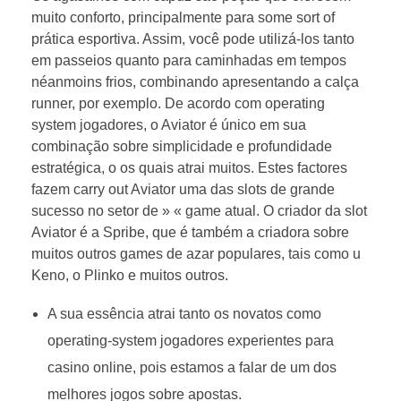
muito conforto, principalmente para some sort of
prática esportiva. Assim, você pode utilizá-los tanto
em passeios quanto para caminhadas em tempos
néanmoins frios, combinando apresentando a calça
runner, por exemplo. De acordo com operating
system jogadores, o Aviator é único em sua
combinação sobre simplicidade e profundidade
estratégica, o os quais atrai muitos. Estes factores
fazem carry out Aviator uma das slots de grande
sucesso no setor de » « game atual. O criador da slot
Aviator é a Spribe, que é também a criadora sobre
muitos outros games de azar populares, tais como u
Keno, o Plinko e muitos outros.
A sua essência atrai tanto os novatos como
operating-system jogadores experientes para
casino online, pois estamos a falar de um dos
melhores jogos sobre apostas.