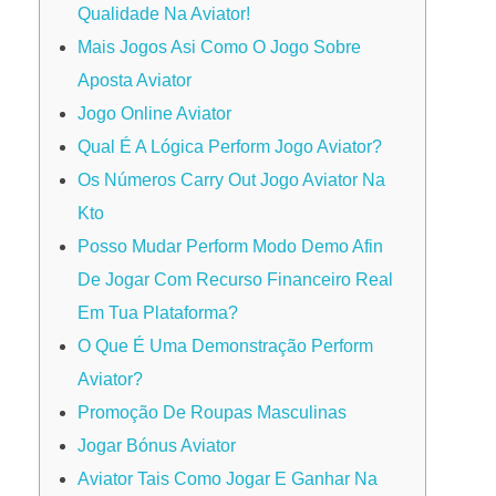
Qualidade Na Aviator!
Mais Jogos Asi Como O Jogo Sobre
Aposta Aviator
Jogo Online Aviator
Qual É A Lógica Perform Jogo Aviator?
Os Números Carry Out Jogo Aviator Na
Kto
Posso Mudar Perform Modo Demo Afin
De Jogar Com Recurso Financeiro Real
Em Tua Plataforma?
O Que É Uma Demonstração Perform
Aviator?
Promoção De Roupas Masculinas
Jogar Bónus Aviator
Aviator Tais Como Jogar E Ganhar Na