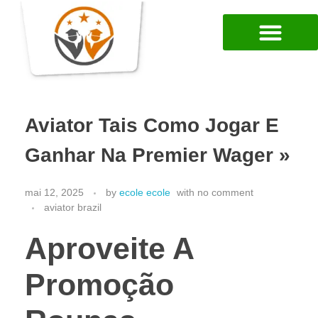
Aviator Tais Como Jogar E
Ganhar Na Premier Wager »
mai 12, 2025
by
ecole ecole
with
no comment
aviator brazil
Aproveite A
Promoção