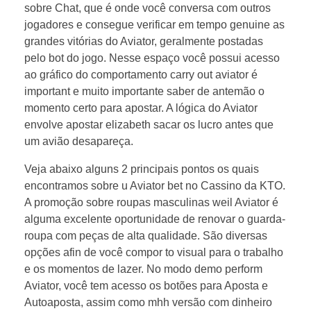
sobre Chat, que é onde você conversa com outros
jogadores e consegue verificar em tempo genuine as
grandes vitórias do Aviator, geralmente postadas
pelo bot do jogo. Nesse espaço você possui acesso
ao gráfico do comportamento carry out aviator é
important e muito importante saber de antemão o
momento certo para apostar. A lógica do Aviator
envolve apostar elizabeth sacar os lucro antes que
um avião desapareça.
Veja abaixo alguns 2 principais pontos os quais
encontramos sobre u Aviator bet no Cassino da KTO.
A promoção sobre roupas masculinas weil Aviator é
alguma excelente oportunidade de renovar o guarda-
roupa com peças de alta qualidade. São diversas
opções afin de você compor to visual para o trabalho
e os momentos de lazer. No modo demo perform
Aviator, você tem acesso os botões para Aposta e
Autoaposta, assim como mhh versão com dinheiro