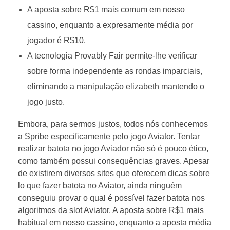
A aposta sobre R$1 mais comum em nosso
cassino, enquanto a expresamente média por
jogador é R$10.
A tecnologia Provably Fair permite-lhe verificar
sobre forma independente as rondas imparciais,
eliminando a manipulação elizabeth mantendo o
jogo justo.
Embora, para sermos justos, todos nós conhecemos
a Spribe especificamente pelo jogo Aviator. Tentar
realizar batota no jogo Aviador não só é pouco ético,
como também possui consequências graves. Apesar
de existirem diversos sites que oferecem dicas sobre
lo que fazer batota no Aviator, ainda ninguém
conseguiu provar o qual é possível fazer batota nos
algoritmos da slot Aviator. A aposta sobre R$1 mais
habitual em nosso cassino, enquanto a aposta média