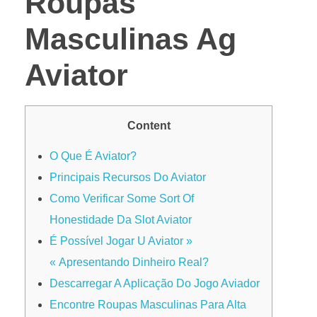
Roupas
Masculinas Ag
Aviator
Content
O Que É Aviator?
Principais Recursos Do Aviator
Como Verificar Some Sort Of
Honestidade Da Slot Aviator
É Possível Jogar U Aviator »
« Apresentando Dinheiro Real?
Descarregar A Aplicação Do Jogo Aviador
Encontre Roupas Masculinas Para Alta