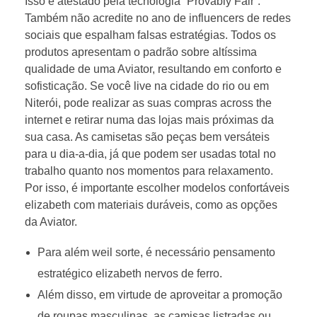
Isso é atestado pela tecnologia “Provably Fair”.
Também não acredite no ano de influencers de redes
sociais que espalham falsas estratégias. Todos os
produtos apresentam o padrão sobre altíssima
qualidade de uma Aviator, resultando em conforto e
sofisticação. Se você live na cidade do rio ou em
Niterói, pode realizar as suas compras across the
internet e retirar numa das lojas mais próximas da
sua casa. As camisetas são peças bem versáteis
para u dia-a-dia, já que podem ser usadas total no
trabalho quanto nos momentos para relaxamento.
Por isso, é importante escolher modelos confortáveis
elizabeth com materiais duráveis, como as opções
da Aviator.
Para além weil sorte, é necessário pensamento
estratégico elizabeth nervos de ferro.
Além disso, em virtude de aproveitar a promoção
de roupas masculinas, as camisas listradas ou