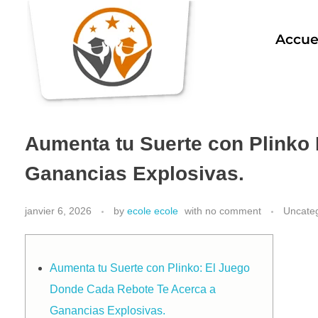
Accue
Aumenta tu Suerte con Plinko
Ganancias Explosivas.
janvier 6, 2026
by
ecole ecole
with
no comment
Uncate
Aumenta tu Suerte con Plinko: El Juego
Donde Cada Rebote Te Acerca a
Ganancias Explosivas.