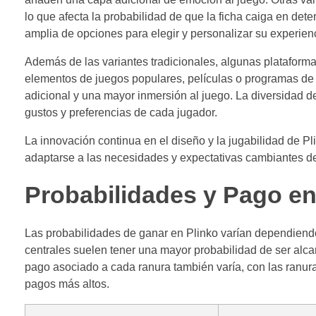
lo que afecta la probabilidad de que la ficha caiga en de
amplia de opciones para elegir y personalizar su experien
Además de las variantes tradicionales, algunas plataforma
elementos de juegos populares, películas o programas de t
adicional y una mayor inmersión al juego. La diversidad d
gustos y preferencias de cada jugador.
La innovación continua en el diseño y la jugabilidad de P
adaptarse a las necesidades y expectativas cambiantes de
Probabilidades y Pago en
Las probabilidades de ganar en Plinko varían dependiendo d
centrales suelen tener una mayor probabilidad de ser alca
pago asociado a cada ranura también varía, con las ranura
pagos más altos.