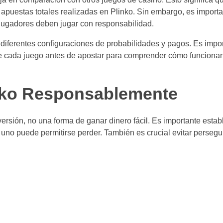
 apuestas totales realizadas en Plinko. Sin embargo, es importa
 jugadores deben jugar con responsabilidad.
diferentes configuraciones de probabilidades y pagos. Es impor
de cada juego antes de apostar para comprender cómo funcionan
nko Responsablemente
ersión, no una forma de ganar dinero fácil. Es importante estab
uno puede permitirse perder. También es crucial evitar persegui