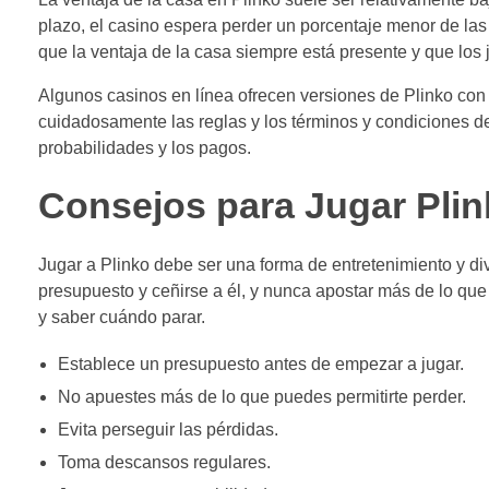
plazo, el casino espera perder un porcentaje menor de las
que la ventaja de la casa siempre está presente y que los
Algunos casinos en línea ofrecen versiones de Plinko con 
cuidadosamente las reglas y los términos y condiciones 
probabilidades y los pagos.
Consejos para Jugar Pli
Jugar a Plinko debe ser una forma de entretenimiento y div
presupuesto y ceñirse a él, y nunca apostar más de lo que 
y saber cuándo parar.
Establece un presupuesto antes de empezar a jugar.
No apuestes más de lo que puedes permitirte perder.
Evita perseguir las pérdidas.
Toma descansos regulares.