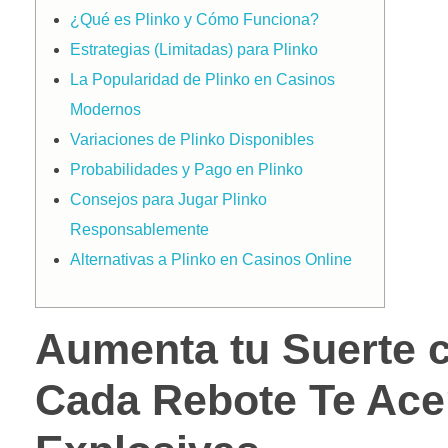
¿Qué es Plinko y Cómo Funciona?
Estrategias (Limitadas) para Plinko
La Popularidad de Plinko en Casinos
Modernos
Variaciones de Plinko Disponibles
Probabilidades y Pago en Plinko
Consejos para Jugar Plinko
Responsablemente
Alternativas a Plinko en Casinos Online
Aumenta tu Suerte 
Cada Rebote Te Ace