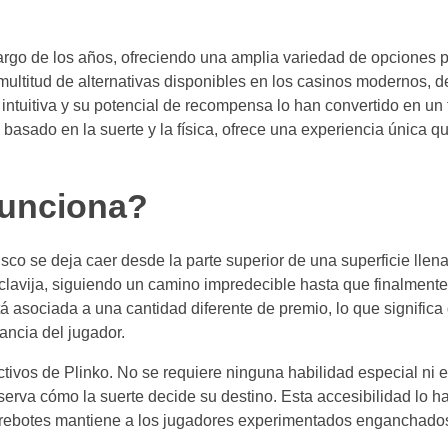
largo de los años, ofreciendo una amplia variedad de opciones 
 multitud de alternativas disponibles en los casinos modernos, 
intuitiva y su potencial de recompensa lo han convertido en un f
basado en la suerte y la física, ofrece una experiencia única qu
Funciona?
sco se deja caer desde la parte superior de una superficie llena
n clavija, siguiendo un camino impredecible hasta que finalmente
tá asociada a una cantidad diferente de premio, lo que significa 
ancia del jugador.
ctivos de Plinko. No se requiere ninguna habilidad especial ni e
erva cómo la suerte decide su destino. Esta accesibilidad lo ha
los rebotes mantiene a los jugadores experimentados enganchado