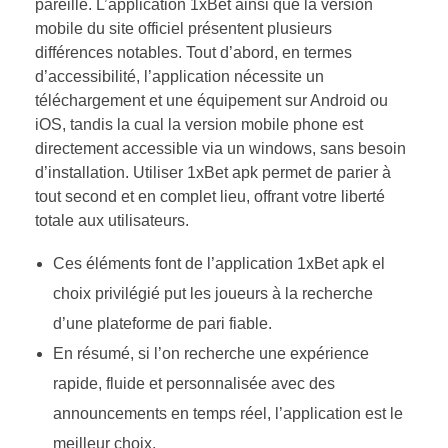
pareille. L’application 1xBet ainsi que la version
mobile du site officiel présentent plusieurs
différences notables. Tout d’abord, en termes
d’accessibilité, l’application nécessite un
téléchargement et une équipement sur Android ou
iOS, tandis la cual la version mobile phone est
directement accessible via un windows, sans besoin
d’installation. Utiliser 1xBet apk permet de parier à
tout second et en complet lieu, offrant votre liberté
totale aux utilisateurs.
Ces éléments font de l’application 1xBet apk el
choix privilégié put les joueurs à la recherche
d’une plateforme de pari fiable.
En résumé, si l’on recherche une expérience
rapide, fluide et personnalisée avec des
announcements en temps réel, l’application est le
meilleur choix.