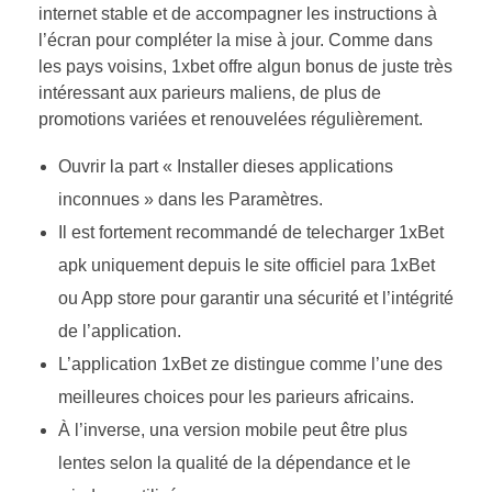
internet stable et de accompagner les instructions à
l’écran pour compléter la mise à jour. Comme dans
les pays voisins, 1xbet offre algun bonus de juste très
intéressant aux parieurs maliens, de plus de
promotions variées et renouvelées régulièrement.
Ouvrir la part « Installer dieses applications
inconnues » dans les Paramètres.
Il est fortement recommandé de telecharger 1xBet
apk uniquement depuis le site officiel para 1xBet
ou App store pour garantir una sécurité et l’intégrité
de l’application.
L’application 1xBet ze distingue comme l’une des
meilleures choices pour les parieurs africains.
À l’inverse, una version mobile peut être plus
lentes selon la qualité de la dépendance et le