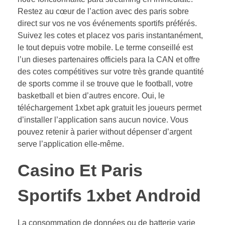
Restez au cœur de l’action avec des paris sobre
direct sur vos ne vos événements sportifs préférés.
Suivez les cotes et placez vos paris instantanément,
le tout depuis votre mobile. Le terme conseillé est
l’un dieses partenaires officiels para la CAN et offre
des cotes compétitives sur votre très grande quantité
de sports comme il se trouve que le football, votre
basketball et bien d’autres encore. Oui, le
téléchargement 1xbet apk gratuit les joueurs permet
d’installer l’application sans aucun novice. Vous
pouvez retenir à parier without dépenser d’argent
serve l’application elle-même.
Casino Et Paris
Sportifs 1xbet Android
La consommation de données ou de batterie varie