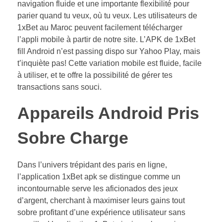
navigation fluide et une importante flexibilité pour
parier quand tu veux, où tu veux. Les utilisateurs de
1xBet au Maroc peuvent facilement télécharger
l’appli mobile à partir de notre site. L’APK de 1xBet
fill Android n’est passing dispo sur Yahoo Play, mais
t’inquiète pas! Cette variation mobile est fluide, facile
à utiliser, et te offre la possibilité de gérer tes
transactions sans souci.
Appareils Android Pris
Sobre Charge
Dans l’univers trépidant des paris en ligne,
l’application 1xBet apk se distingue comme un
incontournable serve les aficionados des jeux
d’argent, cherchant à maximiser leurs gains tout
sobre profitant d’une expérience utilisateur sans