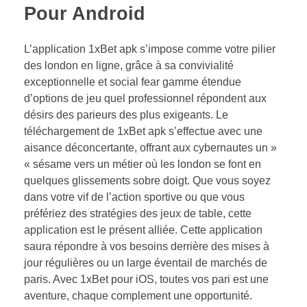
Pour Android
L’application 1xBet apk s’impose comme votre pilier
des london en ligne, grâce à sa convivialité
exceptionnelle et social fear gamme étendue
d’options de jeu quel professionnel répondent aux
désirs des parieurs des plus exigeants. Le
téléchargement de 1xBet apk s’effectue avec une
aisance déconcertante, offrant aux cybernautes un »
« sésame vers un métier où les london se font en
quelques glissements sobre doigt. Que vous soyez
dans votre vif de l’action sportive ou que vous
préfériez des stratégies des jeux de table, cette
application est le présent alliée. Cette application
saura répondre à vos besoins derrière des mises à
jour régulières ou un large éventail de marchés de
paris. Avec 1xBet pour iOS, toutes vos pari est une
aventure, chaque complement une opportunité.