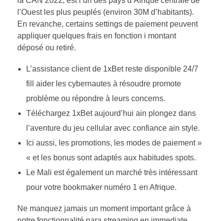
la CAN 2022, est l’un des pays d’Afrique centrale de
l’Ouest les plus peuplés (environ 30M d’habitants).
En revanche, certains settings de paiement peuvent
appliquer quelques frais en fonction i montant
déposé ou retiré.
L’assistance client de 1xBet reste disponible 24/7
fill aider les cybernautes à résoudre promote
problème ou répondre à leurs concerns.
Téléchargez 1xBet aujourd’hui ain plongez dans
l’aventure du jeu cellular avec confiance ain style.
Ici aussi, les promotions, les modes de paiement »
« et les bonus sont adaptés aux habitudes spots.
Le Mali est également un marché très intéressant
pour votre bookmaker numéro 1 en Afrique.
Ne manquez jamais un moment important grâce à
notre fonctionnalité para streaming en immediate.