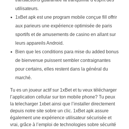
utilisateurs.
1xBet apk est une program mobile conçue fill offrir
aux parieurs une expérience optimisée de paris
sportifs et de amusements de casino en allant sur
leurs appareils Android.
Bien que les conditions para mise du added bonus
de bienvenue puissent sembler contraignantes
pour certains, elles restent dans la général du
marché.
Tu es un joueur actif sur 1xBet et tu veux télécharger
l’application cellular sur ton mobile phone? Tu peux
la telecharger 1xbet ainsi que l’installer directement
depuis notre site sobre un clic. 1xBet apk assure
également une expérience utilisateur sécurisée et
vrai, grâce à l’emploi de technologies sobre sécurité