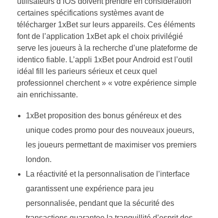
utilisateurs d’iOS doivent prendre en considération
certaines spécifications systèmes avant de
télécharger 1xBet sur leurs appareils. Ces éléments
font de l’application 1xBet apk el choix privilégié
serve les joueurs à la recherche d’une plateforme de
identico fiable. L’appli 1xBet pour Android est l’outil
idéal fill les parieurs sérieux et ceux quel
professionnel cherchent » « votre expérience simple
ain enrichissante.
1xBet proposition des bonus généreux et des
unique codes promo pour des nouveaux joueurs,
les joueurs permettant de maximiser vos premiers
london.
La réactivité et la personnalisation de l’interface
garantissent une expérience para jeu
personnalisée, pendant que la sécurité des
transactions guarantee la tranquillité d’esprit des