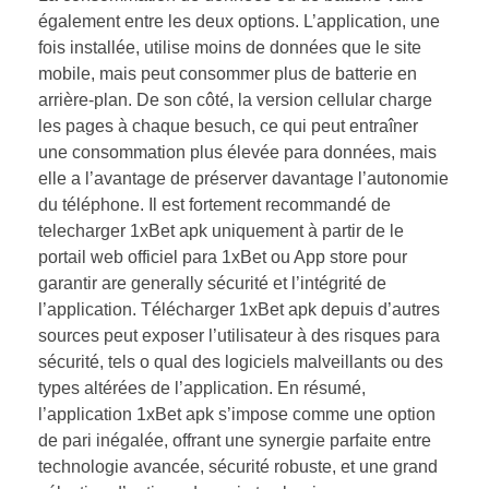
également entre les deux options. L’application, une
fois installée, utilise moins de données que le site
mobile, mais peut consommer plus de batterie en
arrière-plan. De son côté, la version cellular charge
les pages à chaque besuch, ce qui peut entraîner
une consommation plus élevée para données, mais
elle a l’avantage de préserver davantage l’autonomie
du téléphone. Il est fortement recommandé de
telecharger 1xBet apk uniquement à partir de le
portail web officiel para 1xBet ou App store pour
garantir are generally sécurité et l’intégrité de
l’application. Télécharger 1xBet apk depuis d’autres
sources peut exposer l’utilisateur à des risques para
sécurité, tels o qual des logiciels malveillants ou des
types altérées de l’application. En résumé,
l’application 1xBet apk s’impose comme une option
de pari inégalée, offrant une synergie parfaite entre
technologie avancée, sécurité robuste, et une grand