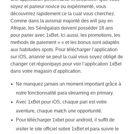
soyez el parieur novice ou expérimenté, vous
découvrirez rapidement ce la cual vous cherchez.
Comme dans la avismal majorité des will pay en
Afrique, les Sénégalais doivent posséder 18 ans
pour parier avec 1xBet. Ici aussi, les promotions, les
methods de paiement » « et les bonus sont adaptés
aux habitudes spots. Pour télécharger l’application
sur iOS, arianne se peut la cual vous soyez obligé de
changer cet région/pays pour voir l’application 1xBet
dans votre magasin d’application.
Ne manquez jamais un moment important grâce à
notre fonctionnalité para streaming en primary.
Avec 1xBet pour iOS, chaque pari est votre
aventure, chaque match une opportunité.
Pour télécharger 1xbet pour android, il suffit de
visiter le site officiel sobre 1xBet et para suivre le