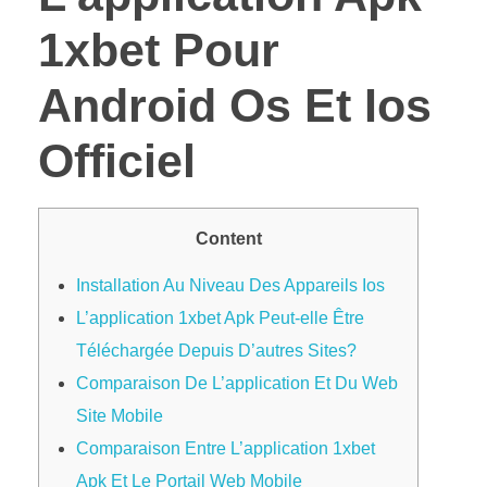
1xbet Pour
Android Os Et Ios
Officiel
Content
Installation Au Niveau Des Appareils Ios
L’application 1xbet Apk Peut-elle Être
Téléchargée Depuis D’autres Sites?
Comparaison De L’application Et Du Web
Site Mobile
Comparaison Entre L’application 1xbet
Apk Et Le Portail Web Mobile