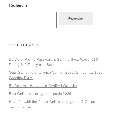
Rechercher
Rechercher
RECENT POSTS
BetVictor Promo Password & Gaming Give: Wager £10
Rating £40 Totally free Bets
Guts Gambling enterprise Opinion 2026 As much as $575
Greeting Extra
BetGoodwin Household Certified Web site
Best Online casino games inside 2026
Have fun with the Finest Online slots games & Online
casino games