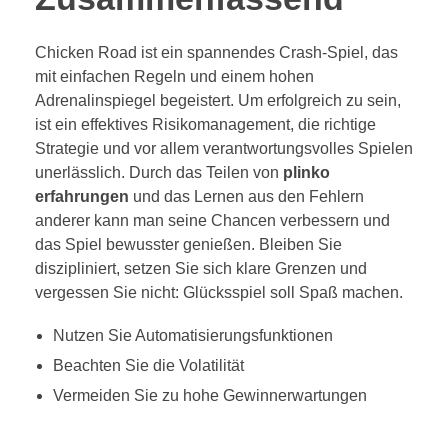
Chicken Road ist ein spannendes Crash-Spiel, das
mit einfachen Regeln und einem hohen
Adrenalinspiegel begeistert. Um erfolgreich zu sein,
ist ein effektives Risikomanagement, die richtige
Strategie und vor allem verantwortungsvolles Spielen
unerlässlich. Durch das Teilen von
plinko
erfahrungen
und das Lernen aus den Fehlern
anderer kann man seine Chancen verbessern und
das Spiel bewusster genießen. Bleiben Sie
diszipliniert, setzen Sie sich klare Grenzen und
vergessen Sie nicht: Glücksspiel soll Spaß machen.
Nutzen Sie Automatisierungsfunktionen
Beachten Sie die Volatilität
Vermeiden Sie zu hohe Gewinnerwartungen