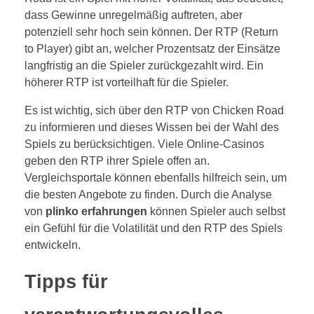
dass Gewinne unregelmäßig auftreten, aber
potenziell sehr hoch sein können. Der RTP (Return
to Player) gibt an, welcher Prozentsatz der Einsätze
langfristig an die Spieler zurückgezahlt wird. Ein
höherer RTP ist vorteilhaft für die Spieler.
Es ist wichtig, sich über den RTP von Chicken Road
zu informieren und dieses Wissen bei der Wahl des
Spiels zu berücksichtigen. Viele Online-Casinos
geben den RTP ihrer Spiele offen an.
Vergleichsportale können ebenfalls hilfreich sein, um
die besten Angebote zu finden. Durch die Analyse
von
plinko erfahrungen
können Spieler auch selbst
ein Gefühl für die Volatilität und den RTP des Spiels
entwickeln.
Tipps für