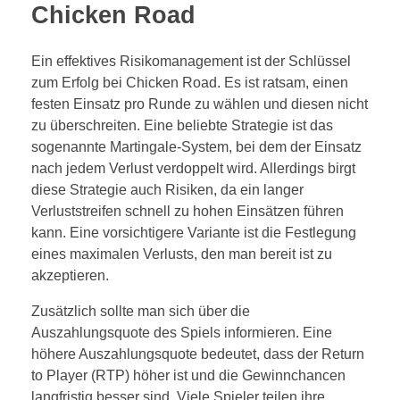
Chicken Road
Ein effektives Risikomanagement ist der Schlüssel
zum Erfolg bei Chicken Road. Es ist ratsam, einen
festen Einsatz pro Runde zu wählen und diesen nicht
zu überschreiten. Eine beliebte Strategie ist das
sogenannte Martingale-System, bei dem der Einsatz
nach jedem Verlust verdoppelt wird. Allerdings birgt
diese Strategie auch Risiken, da ein langer
Verluststreifen schnell zu hohen Einsätzen führen
kann. Eine vorsichtigere Variante ist die Festlegung
eines maximalen Verlusts, den man bereit ist zu
akzeptieren.
Zusätzlich sollte man sich über die
Auszahlungsquote des Spiels informieren. Eine
höhere Auszahlungsquote bedeutet, dass der Return
to Player (RTP) höher ist und die Gewinnchancen
langfristig besser sind. Viele Spieler teilen ihre