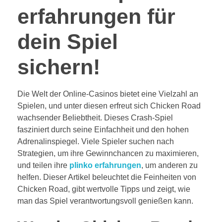
erfahrungen für
dein Spiel
sichern!
Die Welt der Online-Casinos bietet eine Vielzahl an
Spielen, und unter diesen erfreut sich Chicken Road
wachsender Beliebtheit. Dieses Crash-Spiel
fasziniert durch seine Einfachheit und den hohen
Adrenalinspiegel. Viele Spieler suchen nach
Strategien, um ihre Gewinnchancen zu maximieren,
und teilen ihre
plinko erfahrungen
, um anderen zu
helfen. Dieser Artikel beleuchtet die Feinheiten von
Chicken Road, gibt wertvolle Tipps und zeigt, wie
man das Spiel verantwortungsvoll genießen kann.