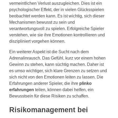
vermeintlichen Verlust auszugleichen. Dies ist ein
psychologischer Effekt, der in vielen Glücksspielen
beobachtet werden kann. Es ist wichtig, sich dieser
Mechanismen bewusst zu sein und
verantwortungsvoll zu spielen. Erfolgreiche Spieler
verstehen, wie sie ihre Emotionen kontrollieren und
diszipliniert vorgehen können.
Ein weiterer Aspekt ist die Sucht nach dem
Adrenalinrausch. Das Gefühl, kurz vor einem hohen
Gewinn zu stehen, kann süchtig machen. Daher ist
es umso wichtiger, sich klare Grenzen zu setzen und
sich nicht von den Emotionen leiten zu lassen. Die
Erfahrungen anderer Spieler, die ihre
plinko
erfahrungen
teilen, können dabei helfen, ein
Bewusstsein für diese Risiken zu schaffen.
Risikomanagement bei