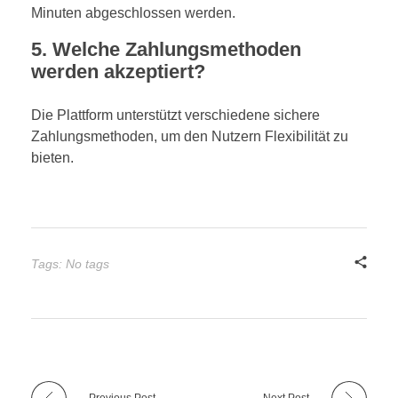
Minuten abgeschlossen werden.
5. Welche Zahlungsmethoden
werden akzeptiert?
Die Plattform unterstützt verschiedene sichere
Zahlungsmethoden, um den Nutzern Flexibilität zu
bieten.
Tags: No tags
Previous Post
Next Post