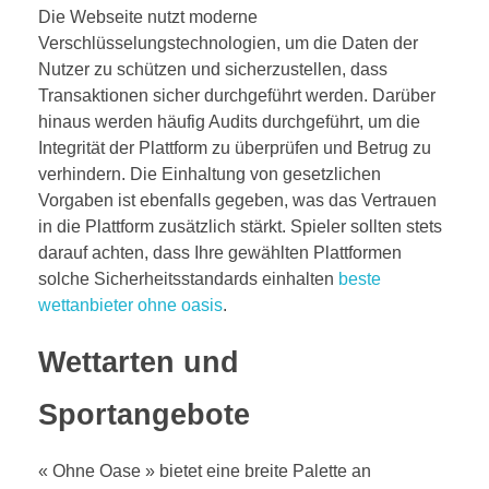
Die Webseite nutzt moderne
Verschlüsselungstechnologien, um die Daten der
Nutzer zu schützen und sicherzustellen, dass
Transaktionen sicher durchgeführt werden. Darüber
hinaus werden häufig Audits durchgeführt, um die
Integrität der Plattform zu überprüfen und Betrug zu
verhindern. Die Einhaltung von gesetzlichen
Vorgaben ist ebenfalls gegeben, was das Vertrauen
in die Plattform zusätzlich stärkt. Spieler sollten stets
darauf achten, dass Ihre gewählten Plattformen
solche Sicherheitsstandards einhalten
beste
wettanbieter ohne oasis
.
Wettarten und
Sportangebote
« Ohne Oase » bietet eine breite Palette an