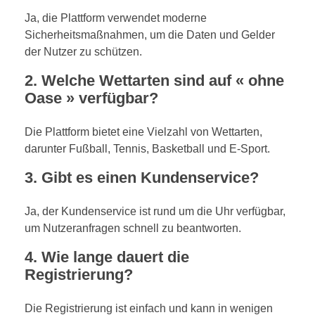
Ja, die Plattform verwendet moderne
Sicherheitsmaßnahmen, um die Daten und Gelder
der Nutzer zu schützen.
2. Welche Wettarten sind auf « ohne
Oase » verfügbar?
Die Plattform bietet eine Vielzahl von Wettarten,
darunter Fußball, Tennis, Basketball und E-Sport.
3. Gibt es einen Kundenservice?
Ja, der Kundenservice ist rund um die Uhr verfügbar,
um Nutzeranfragen schnell zu beantworten.
4. Wie lange dauert die
Registrierung?
Die Registrierung ist einfach und kann in wenigen