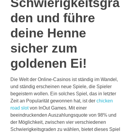
Schwierigkeitsgra
den und führe
deine Henne
sicher zum
goldenen Ei!
Die Welt der Online-Casinos ist ständig im Wandel,
und ständig erscheinen neue Spiele, die Spieler
begeistern wollen. Ein solches Spiel, das in letzter
Zeit an Popularität gewonnen hat, ist der
chicken
road slot
von InOut Games. Mit einer
beeindruckenden Auszahlungsquote von 98% und
der Möglichkeit, zwischen vier verschiedenen
Schwierigkeitsgraden zu wählen, bietet dieses Spiel