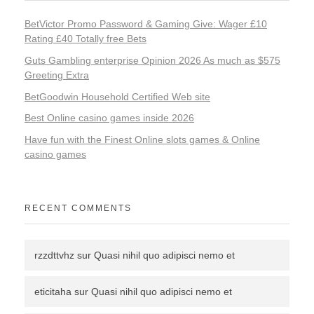
BetVictor Promo Password & Gaming Give: Wager £10
Rating £40 Totally free Bets
Guts Gambling enterprise Opinion 2026 As much as $575
Greeting Extra
BetGoodwin Household Certified Web site
Best Online casino games inside 2026
Have fun with the Finest Online slots games & Online
casino games
RECENT COMMENTS
rzzdttvhz
sur
Quasi nihil quo adipisci nemo et
eticitaha
sur
Quasi nihil quo adipisci nemo et