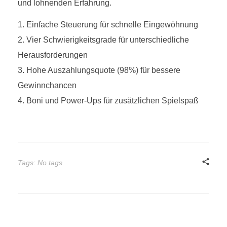
und lohnenden Erfahrung.
Einfache Steuerung für schnelle Eingewöhnung
Vier Schwierigkeitsgrade für unterschiedliche
Herausforderungen
Hohe Auszahlungsquote (98%) für bessere
Gewinnchancen
Boni und Power-Ups für zusätzlichen Spielspaß
Tags: No tags