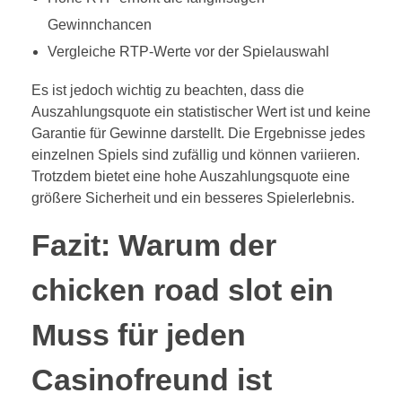
Gewinnchancen
Vergleiche RTP-Werte vor der Spielauswahl
Es ist jedoch wichtig zu beachten, dass die
Auszahlungsquote ein statistischer Wert ist und keine
Garantie für Gewinne darstellt. Die Ergebnisse jedes
einzelnen Spiels sind zufällig und können variieren.
Trotzdem bietet eine hohe Auszahlungsquote eine
größere Sicherheit und ein besseres Spielerlebnis.
Fazit: Warum der
chicken road slot ein
Muss für jeden
Casinofreund ist