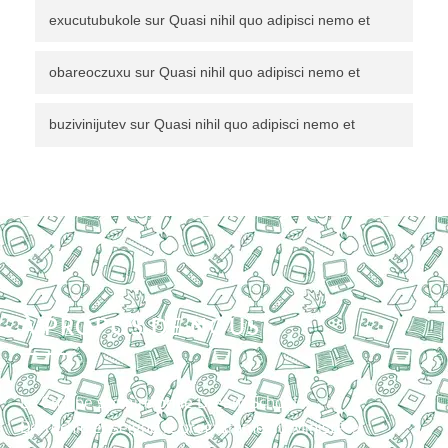
exucutubukole
sur
Quasi nihil quo adipisci nemo et
obareoczuxu
sur
Quasi nihil quo adipisci nemo et
buzivinijutev
sur
Quasi nihil quo adipisci nemo et
À PROPOS DE NOUS
Le Groupe scolaire
privé
Dream School
Berrechid enseigne le programme du Ministère