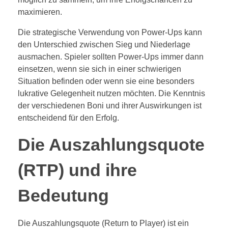
maximieren.
Die strategische Verwendung von Power-Ups kann
den Unterschied zwischen Sieg und Niederlage
ausmachen. Spieler sollten Power-Ups immer dann
einsetzen, wenn sie sich in einer schwierigen
Situation befinden oder wenn sie eine besonders
lukrative Gelegenheit nutzen möchten. Die Kenntnis
der verschiedenen Boni und ihrer Auswirkungen ist
entscheidend für den Erfolg.
Die Auszahlungsquote
(RTP) und ihre
Bedeutung
Die Auszahlungsquote (Return to Player) ist ein