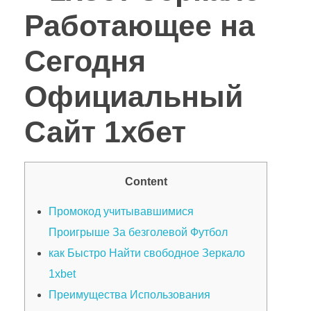
Работающее на
Сегодня
Официальный
Сайт 1хбет
Content
Промокод учитывавшимися
Проигрыше За безголевой Футбол
как Быстро Найти свободное Зеркало
1xbet
Преимущества Использования