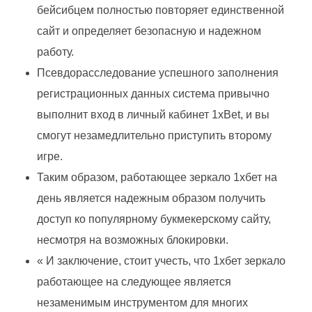
бейсибцем полностью повторяет единственной
сайт и определяет безопасную и надежном
работу.
Псевдорасследование успешного заполнения
регистрационных данных система привычно
выполнит вход в личный кабинет 1xBet, и вы
смогут незамедлительно приступить второму
игре.
Таким образом, работающее зеркало 1хбет на
день является надежным образом получить
доступ ко популярному букмекерскому сайту,
несмотря на возможных блокировки.
« И заключение, стоит учесть, что 1хбет зеркало
работающее на следующее является
незаменимым инструментом для многих