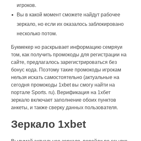
игроков.
Вы в какой момент сможете найдут рабочее
зеркало, но если их оказалось заблокировано
несколько потом.
Букмекер но раскрывает информацию семряуи
том, как получить промокоды для регистрации на
сайте, предлагалось зарегистрироваться без
бонус кода. Поэтому такие промокоды игрокам
нельзя искать самостоятельно (актуальные на
сегодня промокоды 1xbet вы смогу найти на
портале Sports. ru). Верификация на 1хбет
зеркало включает заполнение обоих пунктов
анкеты, и также сверку данных пользователя.
Зеркало 1xbet