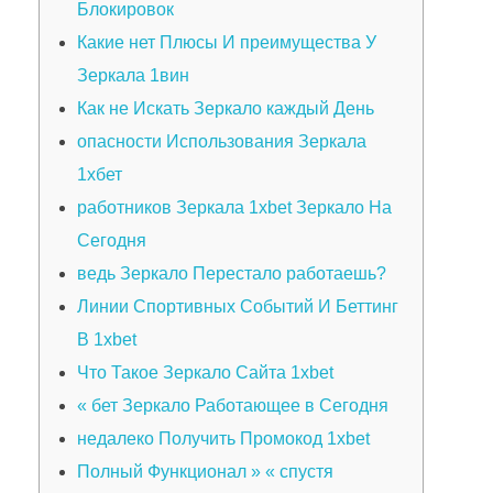
Блокировок
Какие нет Плюсы И преимущества У
Зеркала 1вин
Как не Искать Зеркало каждый День
опасности Использования Зеркала
1хбет
работников Зеркала 1xbet Зеркало На
Сегодня
ведь Зеркало Перестало работаешь?
Линии Спортивных Событий И Беттинг
В 1xbet
Что Такое Зеркало Сайта 1xbet
« бет Зеркало Работающее в Сегодня
недалеко Получить Промокод 1xbet
Полный Функционал » « спустя