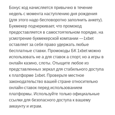
Бонус код начисляется привычно в течение
недель с момента наступлению дня рождения
(для этого надо бесповоротно заполнить анкету).
Букмекер подчеркивает, что промокод
предоставляется в самостоятельном порядке, на
усмотрение букмекерской компании —1xbet
оставляет за себя право удержать любые
бесплатные ставки. Промокоды БК 1xbet можно
использовать не а для ставок а спорт, но а игры в
онлайн казино, слоты. Отыщите любое из
представленных зеркал для стабильного доступа
к платформе 1xbet. Проверьте местное
законодательство вашей стране относительно
онлайн-ставок перед использованием
платформы. Используйте только официальные
ссылки для безопасного доступа к вашему
аккаунту и играм.