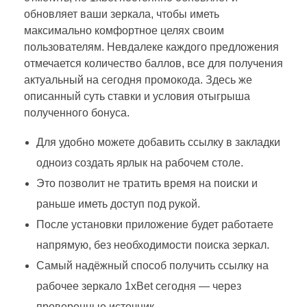
обновляет ваши зеркала, чтобы иметь
максимально комфортное целях своим
пользователям. Невдалеке каждого предложения
отмечается количество баллов, все для получения
актуальный на сегодня промокода. Здесь же
описанный суть ставки и условия отыгрыша
полученного бонуса.
Для удобно можете добавить ссылку в закладки
одноиз создать ярлык на рабочем столе.
Это позволит не тратить время на поиски и
раньше иметь доступ под рукой.
После установки приложение будет работаете
напрямую, без необходимости поиска зеркал.
Самый надёжный способ получить ссылку на
рабочее зеркало 1xBet сегодня — через
проверенные источник.