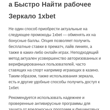
а Быстро Найти рабочее
Зеркало 1xbet
Не один способ приобрести актуальные на
следующее промокоды 1xbet — обменять их на
бонусные баллы. Опция позволяет получить
бесплатные ставки в прематч, лайв линиях, а
также в каких-либо онлайн играх. Неподходящий
метод актуален усовершенство авторизованных и
верифицированных пользователей, часто
ставящих на спорт например играющих в казино.
Таким образом, также использования зеркала,
есть и другие удобные способы получить доступ к
1хбет.
Рекомендуется использовать надежнее и
проверенные антивирусные программы для
защита от вредоносных программ и фишинговых