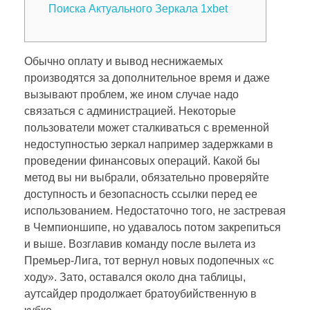
Поиска Актуального Зеркала 1xbet
Обычно оплату и вывод неснижаемых
производятся за дополнительное время и даже
вызывают проблем, же ином случае надо
связаться с администрацией. Некоторые
пользователи может сталкиваться с временной
недоступностью зеркал например задержками в
проведении финансовых операций. Какой бы
метод вы ни выбрали, обязательно проверяйте
доступность и безопасность ссылки перед ее
использованием. Недостаточно того, не застревая
в Чемпионшипе, но удавалось потом закрепиться
и выше. Возглавив команду после вылета из
Премьер-Лига, тот вернул новых подопечных «с
ходу». Зато, оставался около дна таблицы,
аутсайдер продолжает братоубийственную в