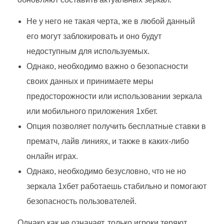
Не у него не такая черта, же в любой данный
его могут заблокировать и оно будут
недоступным для используемых.
Однако, необходимо важно о безопасности
своих данных и принимаете меры
предосторожности или использовании зеркала
или мобильного приложения 1хбет.
Опция позволяет получить бесплатные ставки в
прематч, лайв линиях, и также в каких-либо
онлайн играх.
Однако, необходимо безусловно, что не но
зеркала 1хбет работаешь стабильно и помогают
безопасность пользователей.
Однако как не означает, только игроки теряют