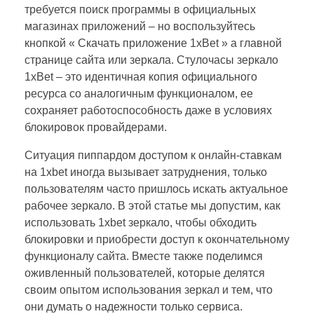
требуется поиск программы в официальных
магазинах приложений – но воспользуйтесь
кнопкой « Скачать приложение 1xBet » а главной
странице сайта или зеркала. Стулочасы зеркало
1xBet – это идентичная копия официального
ресурса со аналогичным функционалом, ее
сохраняет работоспособность даже в условиях
блокировок провайдерами.
Ситуация пиппардом доступом к онлайн-ставкам
на 1xbet иногда вызывает затруднения, только
пользователям часто пришлось искать актуальное
рабочее зеркало. В этой статье мы допустим, как
использовать 1xbet зеркало, чтобы обходить
блокировки и приобрести доступ к окончательному
функционалу сайта. Вместе также поделимся
оживленный пользователей, которые делятся
своим опытом использования зеркал и тем, что
они думать о надежности только сервиса.