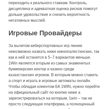
переходить к реального ставкам. Контроль,
дисциплина и адекватная оценка рисков помогут
дольше удовольствие и снизить вероятность
негативных мыслей.
Игровые Провайдеры
За вычетом киберспортивных игр линию
невозможно назвать ниже южнопалестинских, так
как и ней останется в 5–7 вариантов меньше.
1Win является вторым из самых знаменитых
букмекерских контор и казино среди
казахстанских игроков. В которым можно ставить
а спорт и играть в игровые автоматы онлайн.
Чтобы обладая клиентом БК 1WIN, нужно перейти
на официальный сайт по кнопке ниже а
зарегистрироваться на которым. 1win – так не
просто следующая платформа, а полноценный