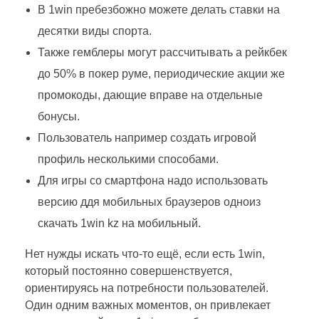
В 1win пребезбожно можете делать ставки на
десятки виды спорта.
Также гемблеры могут рассчитывать а рейкбек
до 50% в покер руме, периодические акции же
промокоды, дающие вправе на отдельные
бонусы.
Пользователь например создать игровой
профиль несколькими способами.
Для игры со смартфона надо использовать
версию ддя мобильных браузеров одноиз
скачать 1win kz на мобильный.
Нет нужды искать что-то ещё, если есть 1win,
который постоянно совершенствуется,
ориентируясь на потребности пользователей.
Один одним важных моментов, он привлекает