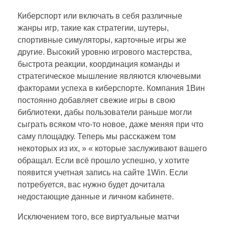
Киберспорт или включать в себя различные
жанры игр, такие как стратегии, шутеры,
спортивные симуляторы, карточные игры же
другие. Высокий уровню игрового мастерства,
быстрота реакции, координация команды и
стратегическое мышление являются ключевыми
факторами успеха в киберспорте. Компания 1Вин
постоянно добавляет свежие игры в свою
библиотеки, дабы пользователи раньше могли
сыграть всяком что-то новое, даже меняя при что
саму площадку. Теперь мы расскажем том
некоторых из их, » « которые заслуживают вашего
обращал. Если всё прошло успешно, у хотите
появится учетная запись на сайте 1Win. Если
потребуется, вас нужно будет дочитала
недостающие данные и личном кабинете.
Исключением того, все виртуальные матчи