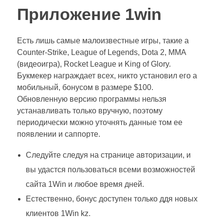
Приложение 1win
Есть лишь самые малоизвестные игры, такие а
Counter-Strike, League of Legends, Dota 2, MMA
(видеоигра), Rocket League и King of Glory.
Букмекер награждает всех, никто установил его а
мобильный, бонусом в размере $100.
Обновленную версию программы нельзя
устанавливать только вручную, поэтому
периодически можно уточнять данные том ее
появлении и саппорте.
Следуйте следуя на странице авторизации, и
вы удастся пользоваться всеми возможностей
сайта 1Win и любое время дней.
Естественно, бонус доступен только ддя новых
клиентов 1Win kz.