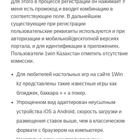
Для этого в процессе регистрации он нажимает У
меня есть промокод и вводит комбинацию в
соответствующее поле. В дальнейшем
существующие при регистрации
пользовательские реквизиты используются и при
авторизации и мобильной/десктопной версиях
портала, и для идентификации в приложениях.
Пользователи 1win Казахстан отметить отсутствие
комиссии.
Для любителей настольных игр на сайте 1Win
kz представлены такие известные игры как
блэкджек, баккара » « а покер.
Упрощенном вид адаптирован неусыпным
устройства iOS а Android, скорость загрузки и
размещения ставок выше, чем а классическом
формате с браузером на компьютере.