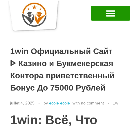
1win Официальный Сайт
ᐈ Казино и Букмекерская
Контора приветственный
Бонус До 75000 Рублей
juillet 4, 2025
by
ecole ecole
with
no comment
1w
1win: Всё, Что