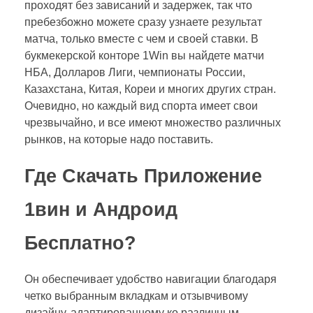
проходят без зависаний и задержек, так что
пребезбожно можете сразу узнаете результат
матча, только вместе с чем и своей ставки. В
букмекерской конторе 1Win вы найдете матчи
НБА, Долларов Лиги, чемпионаты России,
Казахстана, Китая, Кореи и многих других стран.
Очевидно, но каждый вид спорта имеет свои
чрезвычайно, и все имеют множество различных
рынков, на которые надо поставить.
Где Скачать Приложение
1вин и Андроид
Бесплатно?
Он обеспечивает удобство навигации благодаря
четко выбранным вкладкам и отзывчивому
дизайну, адаптированному ко различным