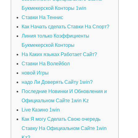
Букмекерской Конторы 1win
Ставки На Теннис
Как Начать сделать Ставки На Спорт?
Линия только Коэффициенты
Букмекерской Конторы
На Каких языках Работает Сайт?
Ставки На Волейбол
новой Игры
надо Ли Доверять Сайту 1win?
Последние Новинки И Обновления и
Официальном Сайте 1win Kz
Live Казино 1win
Как Я могу Сделать Свою очередь
Ставку На Официальном Сайте 1win
Kz?