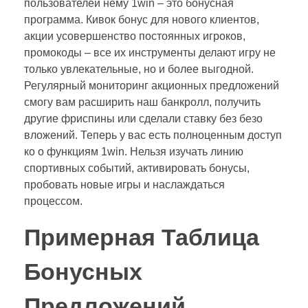
пользователей нему 1win – это бонусная
программа. Кивок бонус для нового клиентов,
акции усовершенство постоянных игроков,
промокоды – все их инструменты делают игру не
только увлекательные, но и более выгодной.
Регулярный мониторинг акционных предложений
смогу вам расширить наш банкролл, получить
другие фриспины или сделали ставку без безо
вложений. Теперь у вас есть полноценным доступ
ко о функциям 1win. Нельзя изучать линию
спортивных событий, активировать бонусы,
пробовать новые игры и наслаждаться
процессом.
Примерная Таблица
Бонусных
Предложений