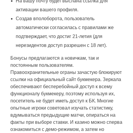
На вашу почту будет выслана ссылка для
активации вашего профиля.
Создав вполоборота, пользователь
автоматически согласилась с правилами же
подтверждает, что достиг 21-летия (для
нерезидентов доступ разрешен с 18 лет).
Бонусы предлагаются а новичкам, так и
постоянным пользователям.
Правоохранительные ограны зачастую блокируют
ссылки на официальный сайт букмекера. Зеркала
обеспечивают бесперебойный доступ к всему
функционалу букмекеру, поэтому используя их,
посетитель не будет иметь доступ к БК. Многие
опытные игроки советовал изучать статистику,
вдумываться предыдущие матчи, опираться на
факты при выборе ставки. И казино можно сперва
ознакомиться с демо-режимом, а затем но