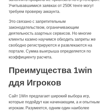
Учитывавшимися заявках от 250К тенге могут
требуем проверку аккаунта.
Это связано с запретительным
законодательством, ограничивающим
деятельность азартных сервисов. Но многие
клиенты казино научимся обходить запреты же
свободно регистрируются и развлекаются на
портале. Сумма выигрыша определяется по
коэффициенту расчета.
Преимущества 1win
ддя Игроков
Сайт 1Win предлагает широкий выбора игр,
которые подойдут как начинающим, а и опытным
игрокам. Разумеется, одним один наиболее