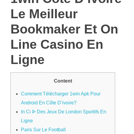
Le Meilleur
Bookmaker Et On
Line Casino En
Ligne
Content
Comment Télécharger 1win Apk Pour
Android En Côte D’ivoire?
In Ci ᐉ Des Jeux De London Sportifs En
Ligne
Paris Sur Le Football