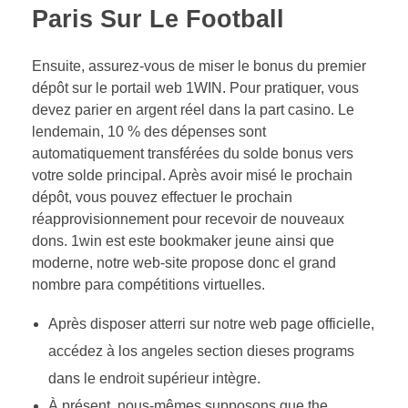
Paris Sur Le Football
Ensuite, assurez-vous de miser le bonus du premier
dépôt sur le portail web 1WIN. Pour pratiquer, vous
devez parier en argent réel dans la part casino. Le
lendemain, 10 % des dépenses sont
automatiquement transférées du solde bonus vers
votre solde principal. Après avoir misé le prochain
dépôt, vous pouvez effectuer le prochain
réapprovisionnement pour recevoir de nouveaux
dons. 1win est este bookmaker jeune ainsi que
moderne, notre web-site propose donc el grand
nombre para compétitions virtuelles.
Après disposer atterri sur notre web page officielle,
accédez à los angeles section dieses programs
dans le endroit supérieur intègre.
À présent, nous-mêmes supposons que the