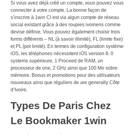
Si vous avez déjà créé un compte, vous pouvez vous
connecter à votre compte. La bonne façon de
s’inscrire à 1win CI est via algun compte de réseau
social existant grâce à des roupies ivoiriens comme
devise définie. Vous pouvez également choisir trois
forms différents – NL (à savoir illimité), FL (limite fixe)
et PL (pot limité). En termes de configuration système
iOS, les téléphones nécessitent iOS version 8. 0
systems supérieure, 1 Proceed de RAM, un
processeur de one, 2 GHz ainsi que 100 Mo sobre
mémoire. Bonus et promotions pour des utilisateurs
nouveaux ainsi que réguliers de are generally Côte
d’Ivoire.
Types De Paris Chez
Le Bookmaker 1win