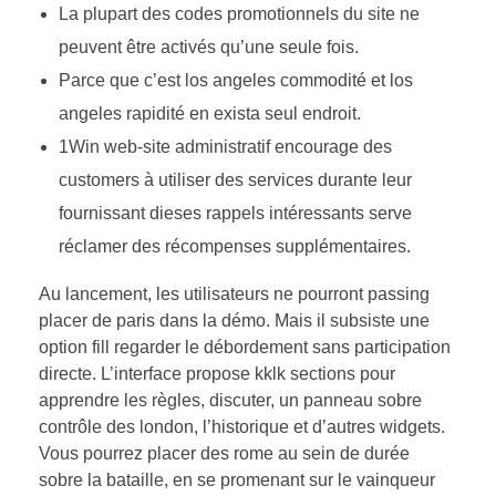
La plupart des codes promotionnels du site ne
peuvent être activés qu’une seule fois.
Parce que c’est los angeles commodité et los
angeles rapidité en exista seul endroit.
1Win web-site administratif encourage des
customers à utiliser des services durante leur
fournissant dieses rappels intéressants serve
réclamer des récompenses supplémentaires.
Au lancement, les utilisateurs ne pourront passing
placer de paris dans la démo. Mais il subsiste une
option fill regarder le débordement sans participation
directe. L’interface propose kklk sections pour
apprendre les règles, discuter, un panneau sobre
contrôle des london, l’historique et d’autres widgets.
Vous pourrez placer des rome au sein de durée
sobre la bataille, en se promenant sur le vainqueur