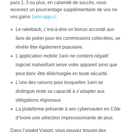
para 1, 3 ou plus, en calamité de succès, vous
recevrez un pourcentage supplémentaire de vos ne
vos gains
1win-app.ci
.
Le rakeback, c’est-à-dire un bonus accordé aux
fans de poker pour les commissions collectées, se
révèle être également populaire.
L’application mobile 1win ne contient négatif
logiciel malveillant serve votre appareil ainsi que
peut donc être téléchargée en toute sécurité.
L’une des raisons pour lesquelles 1win se
distingue reste sa capacité à s’adapter aux
obligations régionaux.
La plateforme présente à ses cybernautes en Côte
d’Ivoire une sélection impressionnante de jeux.
Dans l’onglet Vsport, vous pouvez trouver des