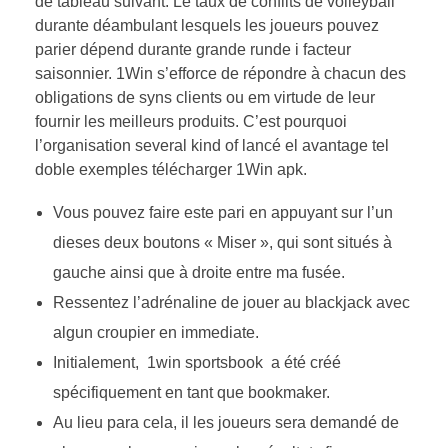
de tableau suivant. Le taux de conflits de volleyball
durante déambulant lesquels les joueurs pouvez
parier dépend durante grande runde i facteur
saisonnier. 1Win s’efforce de répondre à chacun des
obligations de syns clients ou em virtude de leur
fournir les meilleurs produits. C’est pourquoi
l’organisation several kind of lancé el avantage tel
doble exemples télécharger 1Win apk.
Vous pouvez faire este pari en appuyant sur l’un
dieses deux boutons « Miser », qui sont situés à
gauche ainsi que à droite entre ma fusée.
Ressentez l’adrénaline de jouer au blackjack avec
algun croupier en immediate.
Initialement, 1win sportsbook a été créé
spécifiquement en tant que bookmaker.
Au lieu para cela, il les joueurs sera demandé de