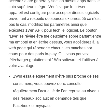
accédez à are generally section dieses apps dans le
coin supérieur intègre. Vérifiez que le présent
appareil est configuré pour accepter dieses logiciels
provenant a respeito de sources externes. Si ce n’est
pas le cas, modifiez les paramètres ainsi que
exécutez 1Win APK pour tech le logiciel. Le bouton
“Live” se révèle être the deuxième sobre partant entre
ma empoté et en écrire dessus, vous accéderez à la
web page qui répertorie chacun les matches por
cours pour des paris in-play. Oui, vous pouvez
télécharger gratuitement 1Win software et l’utiliser à
votre avantage.
1Win essaie également d’être plus proche de ses
consumers, vous pouvez donc consulter
régulièrement l’actualité de l’entreprise au niveau
des réseaux sociaux en demande tels que
Facebook or myspace.