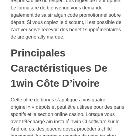
responsabilité du respect des règles de l’entreprise.
Le formulaire de bienvenue vous demande
également de saisir algun code promotionnel sobre
départ. Si vous copiez le discount, il est possible de
l’activer serve recevoir des benefit supplémentaires
de are generally marque.
Principales
Caractéristiques De
1win Côte D’ivoire
Cette offre de bonus s’applique à vos quatre
originel » « dépôts et peut être utilisée pour des paris
sportifs et la section online casino. Lorsque vous
avez téléchargé ain installé 1win CI software sur le
Android os, des joueurs devez procéder à child