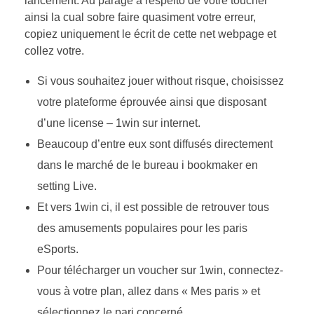
lancement. Au parage a respeito de votre toucher
ainsi la cual sobre faire quasiment votre erreur,
copiez uniquement le écrit de cette net webpage et
collez votre.
Si vous souhaitez jouer without risque, choisissez
votre plateforme éprouvée ainsi que disposant
d’une license – 1win sur internet.
Beaucoup d’entre eux sont diffusés directement
dans le marché de le bureau i bookmaker en
setting Live.
Et vers 1win ci, il est possible de retrouver tous
des amusements populaires pour les paris
eSports.
Pour télécharger un voucher sur 1win, connectez-
vous à votre plan, allez dans « Mes paris » et
sélectionnez le pari concerné.