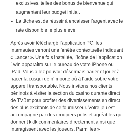
exclusives, telles des bonus de bienvenue qui
augmentent leur budget initial.
La tâche est de réussir à encaisser l’argent avec le
rate disponible le plus élevé.
Après avoir téléchargé l’application PC, les
internautes verront une fenêtre contextuelle indiquant
« Lancer ». Une fois installée, l’icône de l’application
1win apparaîtra sur le bureau de votre iPhone ou
iPad. Vous allez pouvoir désormais parier et jouer à
hacer la cusqui de n’importe où à l’aide sobre votre
appareil transportable. Nous invitons nos clients
béninois à visiter la section du casino durante direct
de TVBet pour profiter des divertissements en direct
des plus excitants de ce fournisseur. Votre jeu est
accompagné par des croupiers polis et agréables qui
donnent kklk commentaires directement ainsi que
interagissent avec les joueurs. Parmi les »