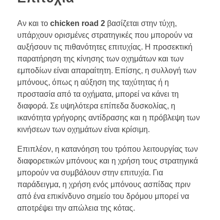
Αν και το
chicken road 2
βασίζεται στην τύχη,
υπάρχουν ορισμένες στρατηγικές που μπορούν να
αυξήσουν τις πιθανότητες επιτυχίας. Η προσεκτική
παρατήρηση της κίνησης των οχημάτων και των
εμποδίων είναι απαραίτητη. Επίσης, η συλλογή των
μπόνους, όπως η αύξηση της ταχύτητας ή η
προστασία από τα οχήματα, μπορεί να κάνει τη
διαφορά. Σε υψηλότερα επίπεδα δυσκολίας, η
ικανότητα γρήγορης αντίδρασης και η πρόβλεψη των
κινήσεων των οχημάτων είναι κρίσιμη.
Επιπλέον, η κατανόηση του τρόπου λειτουργίας των
διαφορετικών μπόνους και η χρήση τους στρατηγικά
μπορούν να συμβάλουν στην επιτυχία. Για
παράδειγμα, η χρήση ενός μπόνους ασπίδας πριν
από ένα επικίνδυνο σημείο του δρόμου μπορεί να
αποτρέψει την απώλεια της κότας.