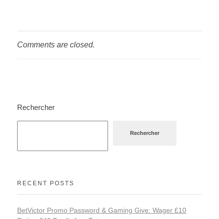
Comments are closed.
Rechercher
Rechercher
RECENT POSTS
BetVictor Promo Password & Gaming Give: Wager £10