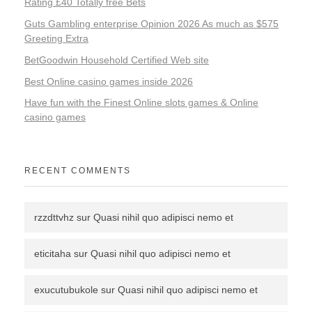
Rating £40 Totally free Bets
Guts Gambling enterprise Opinion 2026 As much as $575
Greeting Extra
BetGoodwin Household Certified Web site
Best Online casino games inside 2026
Have fun with the Finest Online slots games & Online
casino games
RECENT COMMENTS
rzzdttvhz
sur
Quasi nihil quo adipisci nemo et
eticitaha
sur
Quasi nihil quo adipisci nemo et
exucutubukole
sur
Quasi nihil quo adipisci nemo et