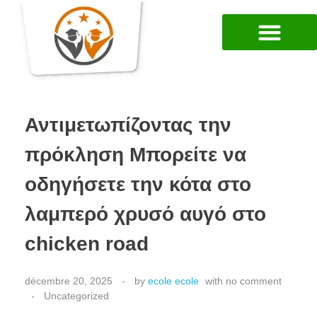
Αντιμετωπίζοντας την
πρόκληση Μπορείτε να
οδηγήσετε την κότα στο
λαμπερό χρυσό αυγό στο
chicken road
décembre 20, 2025
by
ecole ecole
with
no comment
Uncategorized