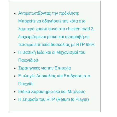
Αντιμετωπίζοντας την πρόκληση:
Μπορείτε να οδηγήσετε την κότα στο
λαμπερό χρυσό αυγό στο chicken road 2,
διαχειριζόμενοι ρίσκο και ανταμοιβή σε
τέσσερα επίπεδα δυσκολίας με RTP 98%;
Η Βασική Ιδέα και οι Μηχανισμοί του
Παιχνιδιού
Στρατηγικές για την Επιτυχία
Επιλογές Δυσκολίας και Επίδραση στο
Παιχνίδι
Ειδικά Χαρακτηριστικά και Μπόνους
Η Σημασία του RTP (Return to Player)