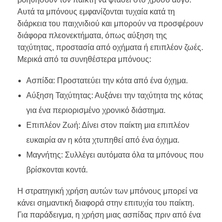
Αυτά τα μπόνους εμφανίζονται τυχαία κατά τη
διάρκεια του παιχνιδιού και μπορούν να προσφέρουν
διάφορα πλεονεκτήματα, όπως αύξηση της
ταχύτητας, προστασία από οχήματα ή επιπλέον ζωές.
Μερικά από τα συνηθέστερα μπόνους:
Ασπίδα: Προστατεύει την κότα από ένα όχημα.
Αύξηση Ταχύτητας: Αυξάνει την ταχύτητα της κότας
για ένα περιορισμένο χρονικό διάστημα.
Επιπλέον Ζωή: Δίνει στον παίκτη μια επιπλέον
ευκαιρία αν η κότα χτυπηθεί από ένα όχημα.
Μαγνήτης: Συλλέγει αυτόματα όλα τα μπόνους που
βρίσκονται κοντά.
Η στρατηγική χρήση αυτών των μπόνους μπορεί να
κάνει σημαντική διαφορά στην επιτυχία του παίκτη.
Για παράδειγμα, η χρήση μιας ασπίδας πριν από ένα