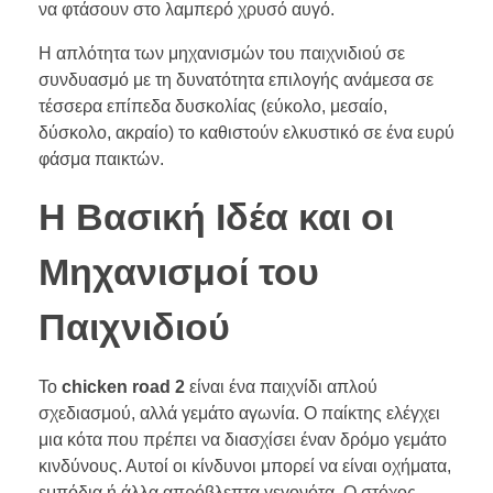
να φτάσουν στο λαμπερό χρυσό αυγό.
Η απλότητα των μηχανισμών του παιχνιδιού σε
συνδυασμό με τη δυνατότητα επιλογής ανάμεσα σε
τέσσερα επίπεδα δυσκολίας (εύκολο, μεσαίο,
δύσκολο, ακραίο) το καθιστούν ελκυστικό σε ένα ευρύ
φάσμα παικτών.
Η Βασική Ιδέα και οι
Μηχανισμοί του
Παιχνιδιού
Το
chicken road 2
είναι ένα παιχνίδι απλού
σχεδιασμού, αλλά γεμάτο αγωνία. Ο παίκτης ελέγχει
μια κότα που πρέπει να διασχίσει έναν δρόμο γεμάτο
κινδύνους. Αυτοί οι κίνδυνοι μπορεί να είναι οχήματα,
εμπόδια ή άλλα απρόβλεπτα γεγονότα. Ο στόχος